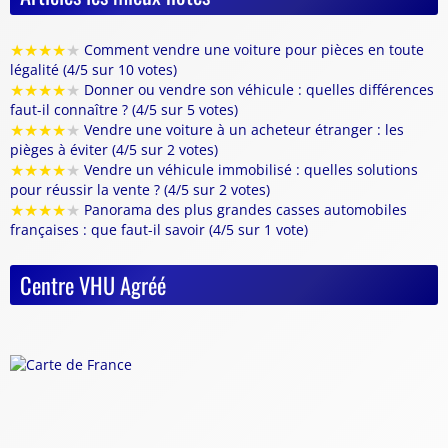
★
★
★
★
★
Comment vendre une voiture pour pièces en toute
légalité (4/5 sur 10 votes)
★
★
★
★
★
Donner ou vendre son véhicule : quelles différences
faut-il connaître ? (4/5 sur 5 votes)
★
★
★
★
★
Vendre une voiture à un acheteur étranger : les
pièges à éviter (4/5 sur 2 votes)
★
★
★
★
★
Vendre un véhicule immobilisé : quelles solutions
pour réussir la vente ? (4/5 sur 2 votes)
★
★
★
★
★
Panorama des plus grandes casses automobiles
françaises : que faut-il savoir (4/5 sur 1 vote)
Centre VHU Agréé