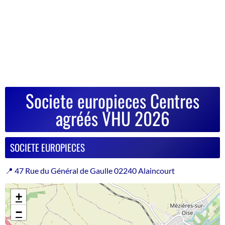
Societe europieces Centres
agréés VHU 2026
SOCIETE EUROPIECES
📍 47 Rue du Général de Gaulle 02240 Alaincourt
+
−