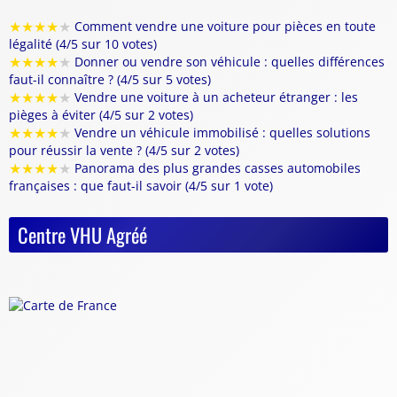
★
★
★
★
★
Comment vendre une voiture pour pièces en toute
légalité (4/5 sur 10 votes)
★
★
★
★
★
Donner ou vendre son véhicule : quelles différences
faut-il connaître ? (4/5 sur 5 votes)
★
★
★
★
★
Vendre une voiture à un acheteur étranger : les
pièges à éviter (4/5 sur 2 votes)
★
★
★
★
★
Vendre un véhicule immobilisé : quelles solutions
pour réussir la vente ? (4/5 sur 2 votes)
★
★
★
★
★
Panorama des plus grandes casses automobiles
françaises : que faut-il savoir (4/5 sur 1 vote)
Centre VHU Agréé