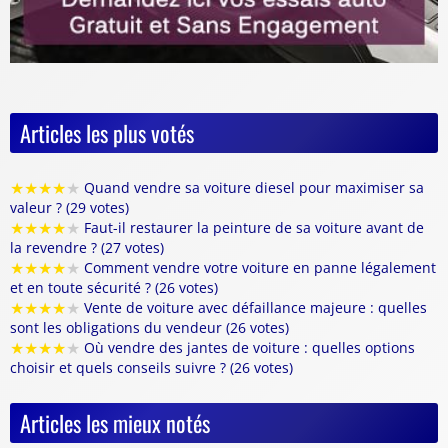
Articles les plus votés
★
★
★
★
★
Quand vendre sa voiture diesel pour maximiser sa
valeur ? (29 votes)
★
★
★
★
★
Faut-il restaurer la peinture de sa voiture avant de
la revendre ? (27 votes)
★
★
★
★
★
Comment vendre votre voiture en panne légalement
et en toute sécurité ? (26 votes)
★
★
★
★
★
Vente de voiture avec défaillance majeure : quelles
sont les obligations du vendeur (26 votes)
★
★
★
★
★
Où vendre des jantes de voiture : quelles options
choisir et quels conseils suivre ? (26 votes)
Articles les mieux notés