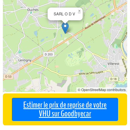
×
SARL O D V
© OpenStreetMap contributors
Estimer le prix de reprise de votre
VHU sur Goodbyecar