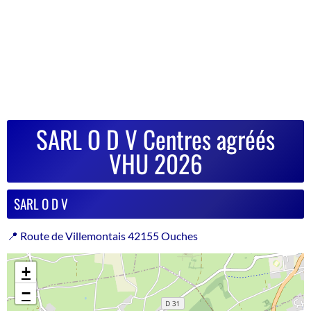
SARL O D V Centres agréés
VHU 2026
SARL O D V
📍 Route de Villemontais 42155 Ouches
+
−