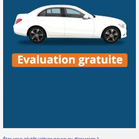
Êtes-vous plutôt voiture neuve ou d’occasion ?