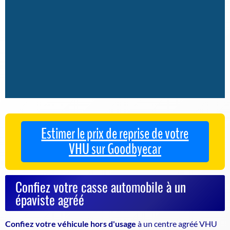
Estimer le prix de reprise de votre
VHU sur Goodbyecar
Confiez votre casse automobile à un
épaviste agréé
Confiez votre véhicule hors d'usage
à un
centre agréé VHU