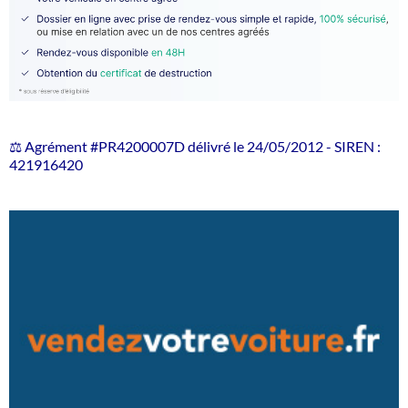
⚖️ Agrément #PR4200007D délivré le 24/05/2012 - SIREN :
421916420