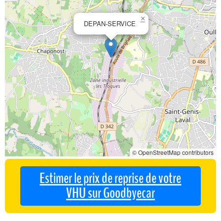
×
DEPAN-SERVICE
© OpenStreetMap contributors
Estimer le prix de reprise de votre
VHU sur Goodbyecar