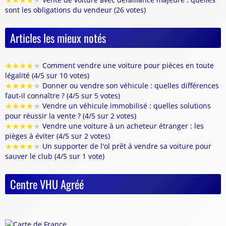
★
★
★
★
★
sont les obligations du vendeur (26 votes)
Articles les mieux notés
★
★
★
★
★
Comment vendre une voiture pour pièces en toute
légalité (4/5 sur 10 votes)
★
★
★
★
★
Donner ou vendre son véhicule : quelles différences
faut-il connaître ? (4/5 sur 5 votes)
★
★
★
★
★
Vendre un véhicule immobilisé : quelles solutions
pour réussir la vente ? (4/5 sur 2 votes)
★
★
★
★
★
Vendre une voiture à un acheteur étranger : les
pièges à éviter (4/5 sur 2 votes)
★
★
★
★
★
Un supporter de l'ol prêt à vendre sa voiture pour
sauver le club (4/5 sur 1 vote)
Centre VHU Agréé