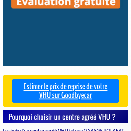
Estimer le prix de reprise de votre
VHU sur Goodbyecar
Pourquoi choisir un centre agréé VHU ?
Le choix d'un
centre agréé VHU
tel que GARAGE POLAERT