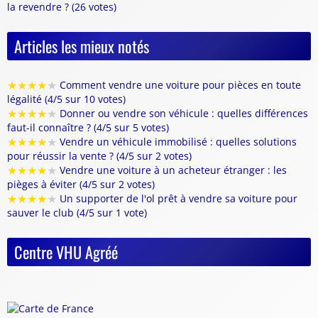
la revendre ? (26 votes)
Articles les mieux notés
★
★
★
★
★
Comment vendre une voiture pour pièces en toute
légalité (4/5 sur 10 votes)
★
★
★
★
★
Donner ou vendre son véhicule : quelles différences
faut-il connaître ? (4/5 sur 5 votes)
★
★
★
★
★
Vendre un véhicule immobilisé : quelles solutions
pour réussir la vente ? (4/5 sur 2 votes)
★
★
★
★
★
Vendre une voiture à un acheteur étranger : les
pièges à éviter (4/5 sur 2 votes)
★
★
★
★
★
Un supporter de l'ol prêt à vendre sa voiture pour
sauver le club (4/5 sur 1 vote)
Centre VHU Agréé