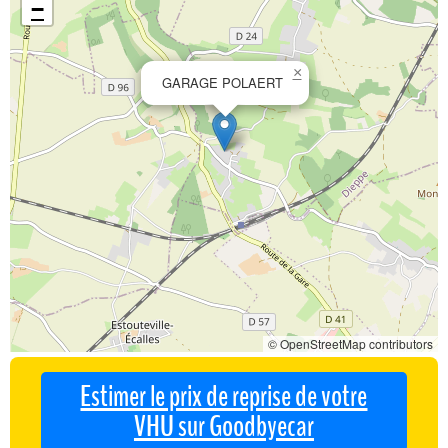
−
×
GARAGE POLAERT
© OpenStreetMap contributors
Estimer le prix de reprise de votre
VHU sur Goodbyecar