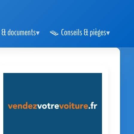
 & documents
Conseils & pièges