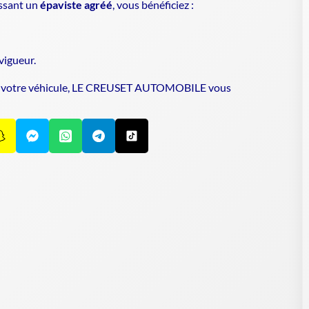
issant un
épaviste agréé
, vous bénéficiez :
vigueur.
n de votre véhicule, LE CREUSET AUTOMOBILE vous