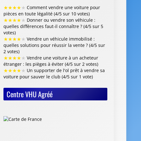
★
★
★
★
★
Comment vendre une voiture pour
pièces en toute légalité (4/5 sur 10 votes)
★
★
★
★
★
Donner ou vendre son véhicule :
quelles différences faut-il connaître ? (4/5 sur 5
votes)
★
★
★
★
★
Vendre un véhicule immobilisé :
quelles solutions pour réussir la vente ? (4/5 sur
2 votes)
★
★
★
★
★
Vendre une voiture à un acheteur
étranger : les pièges à éviter (4/5 sur 2 votes)
★
★
★
★
★
Un supporter de l'ol prêt à vendre sa
voiture pour sauver le club (4/5 sur 1 vote)
Centre VHU Agréé