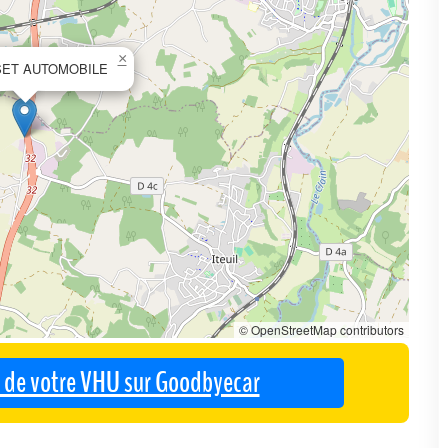
×
SET AUTOMOBILE
© OpenStreetMap contributors
se de votre VHU sur Goodbyecar