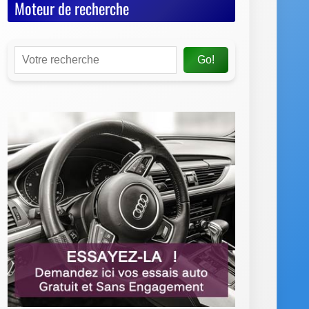
Moteur de recherche
Go!