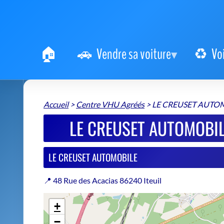
Vendre sa voiture
Vo
Accueil
>
Centre VHU Agréés
>
LE CREUSET AUTO
LE CREUSET AUTOMOBIL
LE CREUSET AUTOMOBILE
📍 48 Rue des Acacias 86240 Iteuil
+
−