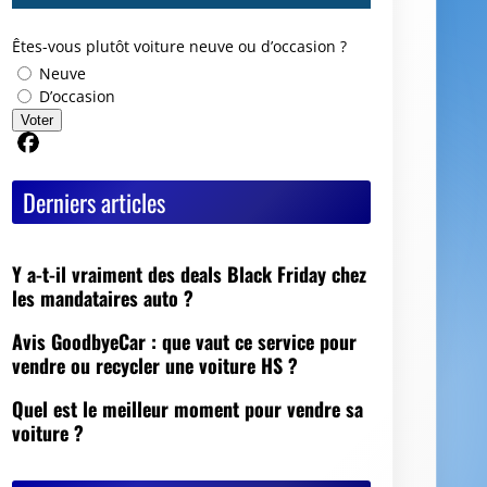
Êtes-vous plutôt voiture neuve ou d’occasion ?
Neuve
D’occasion
Voter
Partager sur Facebook
Derniers articles
Y a-t-il vraiment des deals Black Friday chez
les mandataires auto ?
Avis GoodbyeCar : que vaut ce service pour
vendre ou recycler une voiture HS ?
Quel est le meilleur moment pour vendre sa
voiture ?