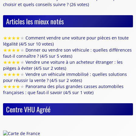
choisir et quels conseils suivre ? (26 votes)
Articles les mieux notés
★
★
★
★
★
Comment vendre une voiture pour pièces en toute
légalité (4/5 sur 10 votes)
★
★
★
★
★
Donner ou vendre son véhicule : quelles différences
faut-il connaître ? (4/5 sur 5 votes)
★
★
★
★
★
Vendre une voiture à un acheteur étranger : les
pièges à éviter (4/5 sur 2 votes)
★
★
★
★
★
Vendre un véhicule immobilisé : quelles solutions
pour réussir la vente ? (4/5 sur 2 votes)
★
★
★
★
★
Panorama des plus grandes casses automobiles
françaises : que faut-il savoir (4/5 sur 1 vote)
Centre VHU Agréé