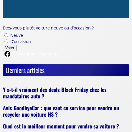
Êtes-vous plutôt voiture neuve ou d’occasion ?
Neuve
D’occasion
Voter
Partager sur Facebook
Derniers articles
Y a-t-il vraiment des deals Black Friday chez les
mandataires auto ?
Avis GoodbyeCar : que vaut ce service pour vendre ou
recycler une voiture HS ?
Quel est le meilleur moment pour vendre sa voiture ?