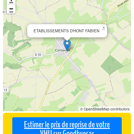
−
×
ETABLISSEMENTS D'HONT FABIEN
© OpenStreetMap contributors
Estimer le prix de reprise de votre
VHU sur Goodbyecar