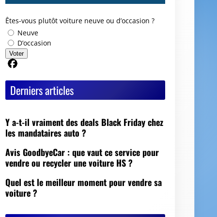
Êtes-vous plutôt voiture neuve ou d’occasion ?
Neuve
D’occasion
Voter
Partager sur Facebook
Derniers articles
Y a-t-il vraiment des deals Black Friday chez
les mandataires auto ?
Avis GoodbyeCar : que vaut ce service pour
vendre ou recycler une voiture HS ?
Quel est le meilleur moment pour vendre sa
voiture ?