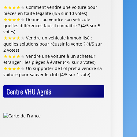
★
★
★
★
★
Comment vendre une voiture pour
pièces en toute légalité (4/5 sur 10 votes)
★
★
★
★
★
Donner ou vendre son véhicule :
quelles différences faut-il connaître ? (4/5 sur 5
votes)
★
★
★
★
★
Vendre un véhicule immobilisé :
quelles solutions pour réussir la vente ? (4/5 sur
2 votes)
★
★
★
★
★
Vendre une voiture à un acheteur
étranger : les pièges à éviter (4/5 sur 2 votes)
★
★
★
★
★
Un supporter de l'ol prêt à vendre sa
voiture pour sauver le club (4/5 sur 1 vote)
Centre VHU Agréé