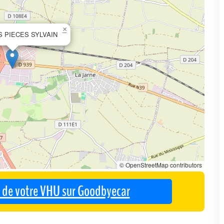
×
 PIECES SYLVAIN
© OpenStreetMap contributors
se de votre VHU sur Goodbyecar