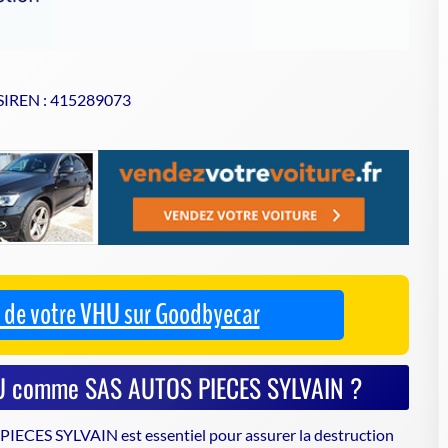
 SIREN : 415289073
se de votre VHU sur Goodbyecar
VHU comme SAS AUTOS PIECES SYLVAIN ?
PIECES SYLVAIN est essentiel pour assurer la
destruction