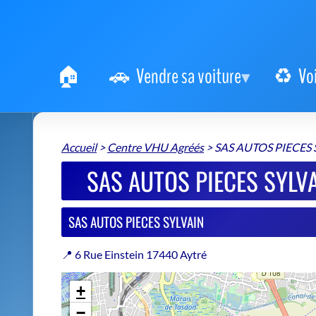
Vendre sa voiture
Vo
Accueil
>
Centre VHU Agréés
>
SAS AUTOS PIECES 
SAS AUTOS PIECES SYLVA
SAS AUTOS PIECES SYLVAIN
📍 6 Rue Einstein 17440 Aytré
+
−