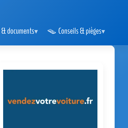
 & documents
Conseils & pièges