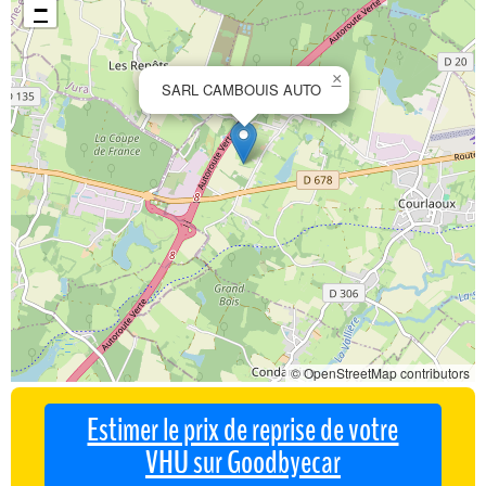
−
×
SARL CAMBOUIS AUTO
© OpenStreetMap contributors
Estimer le prix de reprise de votre
VHU sur Goodbyecar