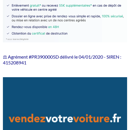
⚖️ Agrément #PR3900005D délivré le 04/01/2020 - SIREN :
415208941