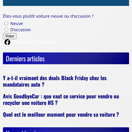
Êtes-vous plutôt voiture neuve ou d’occasion ?
Neuve
D’occasion
Voter
Partager sur Facebook
Derniers articles
Y a-t-il vraiment des deals Black Friday chez les
mandataires auto ?
Avis GoodbyeCar : que vaut ce service pour vendre ou
recycler une voiture HS ?
Quel est le meilleur moment pour vendre sa voiture ?