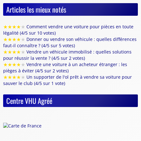
Articles les mieux notés
★
★
★
★
★
Comment vendre une voiture pour pièces en toute
légalité (4/5 sur 10 votes)
★
★
★
★
★
Donner ou vendre son véhicule : quelles différences
faut-il connaître ? (4/5 sur 5 votes)
★
★
★
★
★
Vendre un véhicule immobilisé : quelles solutions
pour réussir la vente ? (4/5 sur 2 votes)
★
★
★
★
★
Vendre une voiture à un acheteur étranger : les
pièges à éviter (4/5 sur 2 votes)
★
★
★
★
★
Un supporter de l'ol prêt à vendre sa voiture pour
sauver le club (4/5 sur 1 vote)
Centre VHU Agréé