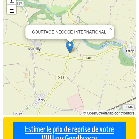
−
×
COURTAGE NEGOCE INTERNATIONAL
© OpenStreetMap contributors
Estimer le prix de reprise de votre
VHU sur Goodbyecar