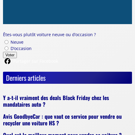
Êtes-vous plutôt voiture neuve ou d’occasion ?
Neuve
D’occasion
Voter
Partager sur Facebook
Derniers articles
Y a-t-il vraiment des deals Black Friday chez les
mandataires auto ?
Avis GoodbyeCar : que vaut ce service pour vendre ou
recycler une voiture HS ?
Quel est le meilleur moment pour vendre sa voiture ?