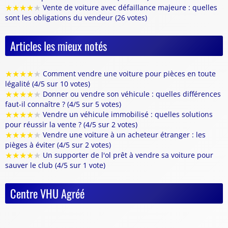
★
★
★
★
★
Vente de voiture avec défaillance majeure : quelles
sont les obligations du vendeur (26 votes)
Articles les mieux notés
★
★
★
★
★
Comment vendre une voiture pour pièces en toute
légalité (4/5 sur 10 votes)
★
★
★
★
★
Donner ou vendre son véhicule : quelles différences
faut-il connaître ? (4/5 sur 5 votes)
★
★
★
★
★
Vendre un véhicule immobilisé : quelles solutions
pour réussir la vente ? (4/5 sur 2 votes)
★
★
★
★
★
Vendre une voiture à un acheteur étranger : les
pièges à éviter (4/5 sur 2 votes)
★
★
★
★
★
Un supporter de l'ol prêt à vendre sa voiture pour
sauver le club (4/5 sur 1 vote)
Centre VHU Agréé