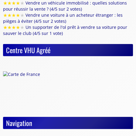
★
★
★
★
★
Vendre un véhicule immobilisé : quelles solutions
pour réussir la vente ? (4/5 sur 2 votes)
★
★
★
★
★
Vendre une voiture à un acheteur étranger : les
pièges à éviter (4/5 sur 2 votes)
★
★
★
★
★
Un supporter de l'ol prêt à vendre sa voiture pour
sauver le club (4/5 sur 1 vote)
Centre VHU Agréé
Navigation