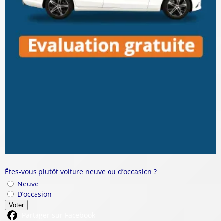
Êtes-vous plutôt voiture neuve ou d’occasion ?
Neuve
D’occasion
Voter
Partager sur Facebook