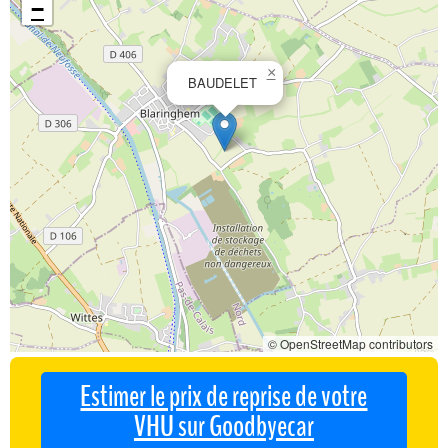
−
×
BAUDELET
© OpenStreetMap contributors
Estimer le prix de reprise de votre
VHU sur Goodbyecar