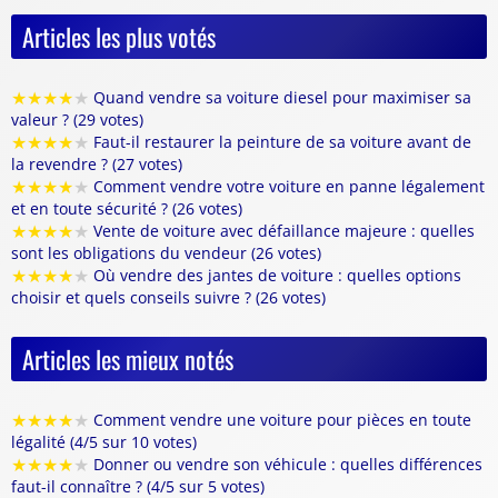
Articles les plus votés
★
★
★
★
★
Quand vendre sa voiture diesel pour maximiser sa
valeur ? (29 votes)
★
★
★
★
★
Faut-il restaurer la peinture de sa voiture avant de
la revendre ? (27 votes)
★
★
★
★
★
Comment vendre votre voiture en panne légalement
et en toute sécurité ? (26 votes)
★
★
★
★
★
Vente de voiture avec défaillance majeure : quelles
sont les obligations du vendeur (26 votes)
★
★
★
★
★
Où vendre des jantes de voiture : quelles options
choisir et quels conseils suivre ? (26 votes)
Articles les mieux notés
★
★
★
★
★
Comment vendre une voiture pour pièces en toute
légalité (4/5 sur 10 votes)
★
★
★
★
★
Donner ou vendre son véhicule : quelles différences
faut-il connaître ? (4/5 sur 5 votes)