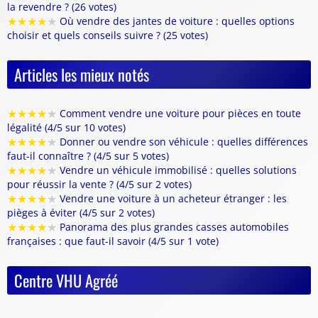
la revendre ? (26 votes)
★
★
★
★
★
Où vendre des jantes de voiture : quelles options
choisir et quels conseils suivre ? (25 votes)
Articles les mieux notés
★
★
★
★
★
Comment vendre une voiture pour pièces en toute
légalité (4/5 sur 10 votes)
★
★
★
★
★
Donner ou vendre son véhicule : quelles différences
faut-il connaître ? (4/5 sur 5 votes)
★
★
★
★
★
Vendre un véhicule immobilisé : quelles solutions
pour réussir la vente ? (4/5 sur 2 votes)
★
★
★
★
★
Vendre une voiture à un acheteur étranger : les
pièges à éviter (4/5 sur 2 votes)
★
★
★
★
★
Panorama des plus grandes casses automobiles
françaises : que faut-il savoir (4/5 sur 1 vote)
Centre VHU Agréé