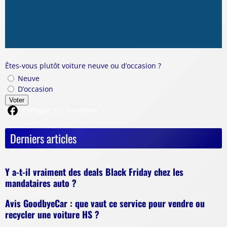
Êtes-vous plutôt voiture neuve ou d’occasion ?
Neuve
D’occasion
Voter
Partager sur Facebook
Derniers articles
Y a-t-il vraiment des deals Black Friday chez les
mandataires auto ?
Avis GoodbyeCar : que vaut ce service pour vendre ou
recycler une voiture HS ?