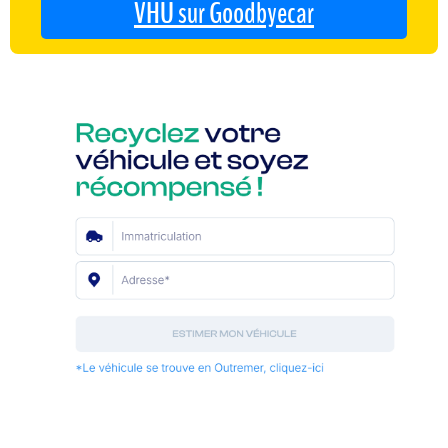
VHU sur Goodbyecar