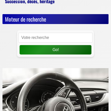
Succession, décès, héritage
Moteur de recherche
Go!