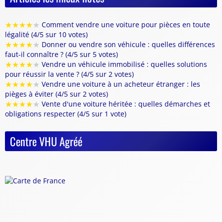
★
★
★
★
★
Comment vendre une voiture pour pièces en toute
légalité (4/5 sur 10 votes)
★
★
★
★
★
Donner ou vendre son véhicule : quelles différences
faut-il connaître ? (4/5 sur 5 votes)
★
★
★
★
★
Vendre un véhicule immobilisé : quelles solutions
pour réussir la vente ? (4/5 sur 2 votes)
★
★
★
★
★
Vendre une voiture à un acheteur étranger : les
pièges à éviter (4/5 sur 2 votes)
★
★
★
★
★
Vente d'une voiture héritée : quelles démarches et
obligations respecter (4/5 sur 1 vote)
Centre VHU Agréé