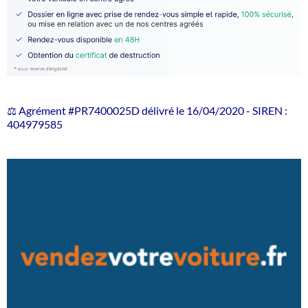
⚖️ Agrément #PR7400025D délivré le 16/04/2020 - SIREN :
404979585