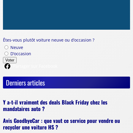
Êtes-vous plutôt voiture neuve ou d’occasion ?
Neuve
D’occasion
Voter
Partager sur Facebook
Derniers articles
Y a-t-il vraiment des deals Black Friday chez les
mandataires auto ?
Avis GoodbyeCar : que vaut ce service pour vendre ou
recycler une voiture HS ?