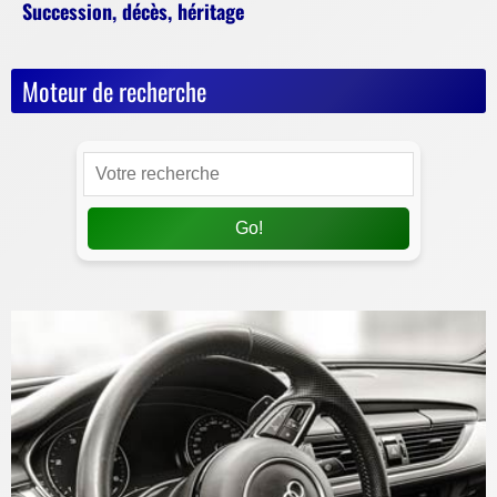
Succession, décès, héritage
Moteur de recherche
Go!