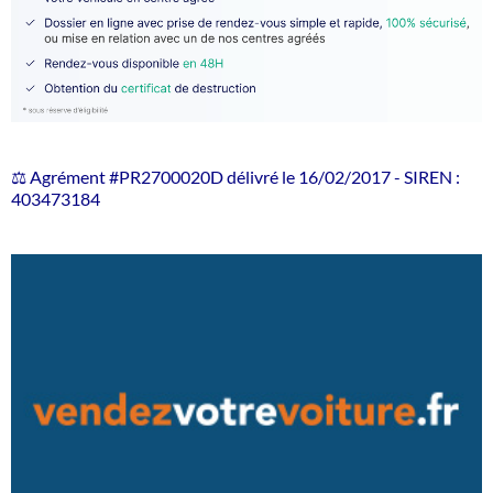
⚖️ Agrément #PR2700020D délivré le 16/02/2017 - SIREN :
403473184