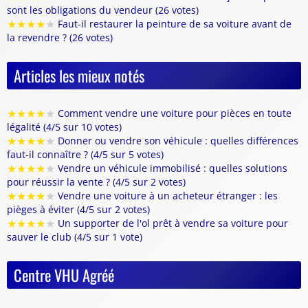
sont les obligations du vendeur (26 votes)
★
★
★
★
★
Faut-il restaurer la peinture de sa voiture avant de
la revendre ? (26 votes)
Articles les mieux notés
★
★
★
★
★
Comment vendre une voiture pour pièces en toute
légalité (4/5 sur 10 votes)
★
★
★
★
★
Donner ou vendre son véhicule : quelles différences
faut-il connaître ? (4/5 sur 5 votes)
★
★
★
★
★
Vendre un véhicule immobilisé : quelles solutions
pour réussir la vente ? (4/5 sur 2 votes)
★
★
★
★
★
Vendre une voiture à un acheteur étranger : les
pièges à éviter (4/5 sur 2 votes)
★
★
★
★
★
Un supporter de l'ol prêt à vendre sa voiture pour
sauver le club (4/5 sur 1 vote)
Centre VHU Agréé