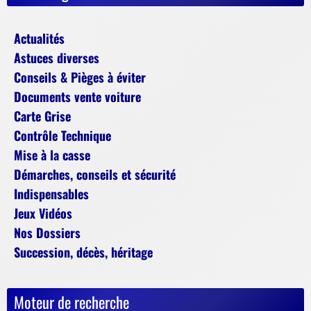
Actualités
Astuces diverses
Conseils & Pièges à éviter
Documents vente voiture
Carte Grise
Contrôle Technique
Mise à la casse
Démarches, conseils et sécurité
Indispensables
Jeux Vidéos
Nos Dossiers
Succession, décès, héritage
Moteur de recherche