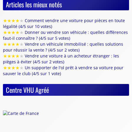
Articles les mieux notés
★
★
★
★
★
Comment vendre une voiture pour pièces en toute
légalité (4/5 sur 10 votes)
★
★
★
★
★
Donner ou vendre son véhicule : quelles différences
faut-il connaître ? (4/5 sur 5 votes)
★
★
★
★
★
Vendre un véhicule immobilisé : quelles solutions
pour réussir la vente ? (4/5 sur 2 votes)
★
★
★
★
★
Vendre une voiture à un acheteur étranger : les
pièges à éviter (4/5 sur 2 votes)
★
★
★
★
★
Un supporter de l'ol prêt à vendre sa voiture pour
sauver le club (4/5 sur 1 vote)
Centre VHU Agréé