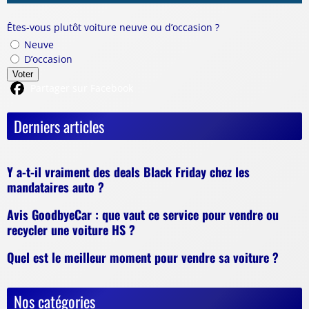
Êtes-vous plutôt voiture neuve ou d’occasion ?
Neuve
D’occasion
Voter
Partager sur Facebook
Derniers articles
Y a-t-il vraiment des deals Black Friday chez les
mandataires auto ?
Avis GoodbyeCar : que vaut ce service pour vendre ou
recycler une voiture HS ?
Quel est le meilleur moment pour vendre sa voiture ?
Nos catégories