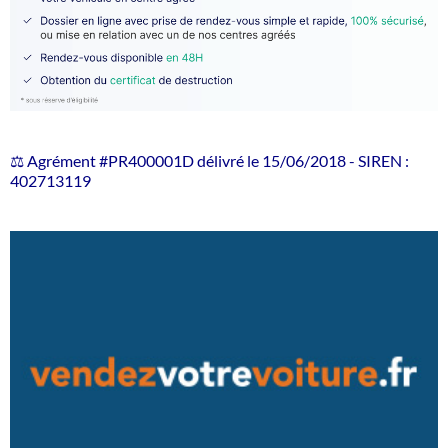
⚖️ Agrément #PR400001D délivré le 15/06/2018 - SIREN :
402713119