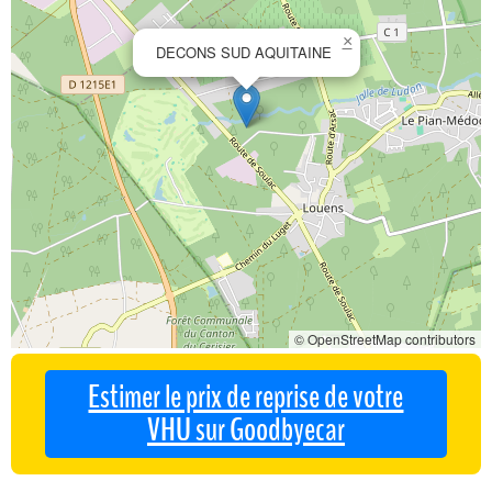
×
DECONS SUD AQUITAINE
© OpenStreetMap contributors
Estimer le prix de reprise de votre
VHU sur Goodbyecar