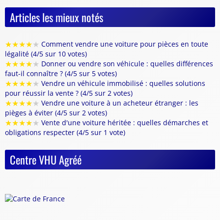
Articles les mieux notés
★
★
★
★
★
Comment vendre une voiture pour pièces en toute
légalité (4/5 sur 10 votes)
★
★
★
★
★
Donner ou vendre son véhicule : quelles différences
faut-il connaître ? (4/5 sur 5 votes)
★
★
★
★
★
Vendre un véhicule immobilisé : quelles solutions
pour réussir la vente ? (4/5 sur 2 votes)
★
★
★
★
★
Vendre une voiture à un acheteur étranger : les
pièges à éviter (4/5 sur 2 votes)
★
★
★
★
★
Vente d'une voiture héritée : quelles démarches et
obligations respecter (4/5 sur 1 vote)
Centre VHU Agréé