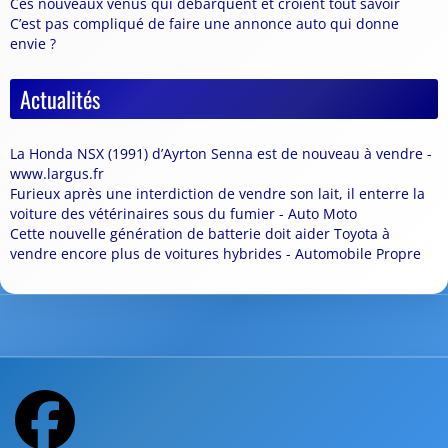
Ces nouveaux venus qui débarquent et croient tout savoir
C’est pas compliqué de faire une annonce auto qui donne
envie ?
Actualités
La Honda NSX (1991) d’Ayrton Senna est de nouveau à vendre -
www.largus.fr
Furieux après une interdiction de vendre son lait, il enterre la
voiture des vétérinaires sous du fumier - Auto Moto
Cette nouvelle génération de batterie doit aider Toyota à
vendre encore plus de voitures hybrides - Automobile Propre