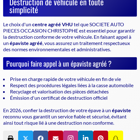
Destruction de véhicule en toute
simplicité
Le choix d'un
centre agréé VHU
tel que SOCIETE AUTO
PIECES OCCASION CHRISTOPHE est essentiel pour garantir
la
destruction conforme
de votre véhicule. En faisant appel à
un
épaviste agréé
, vous assurez un traitement respectueux
des normes environnementales et administratives.
Pourquoi faire appel à un épaviste agréé ?
Prise en charge rapide de votre véhicule en fin de vie
Respect des procédures légales liées à la casse automobile
Recyclage et valorisation des pièces détachées
Émission d'un certificat de destruction officiel
En 2026, confier la destruction de votre épave à un
épaviste
reconnu vous garantit un service fiable et sécurisé, évitant
ainsi tout risque lié à une destruction non conforme.