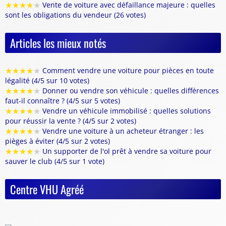
★
★
★
★
★
Vente de voiture avec défaillance majeure : quelles
sont les obligations du vendeur (26 votes)
Articles les mieux notés
★
★
★
★
★
Comment vendre une voiture pour pièces en toute
légalité (4/5 sur 10 votes)
★
★
★
★
★
Donner ou vendre son véhicule : quelles différences
faut-il connaître ? (4/5 sur 5 votes)
★
★
★
★
★
Vendre un véhicule immobilisé : quelles solutions
pour réussir la vente ? (4/5 sur 2 votes)
★
★
★
★
★
Vendre une voiture à un acheteur étranger : les
pièges à éviter (4/5 sur 2 votes)
★
★
★
★
★
Un supporter de l'ol prêt à vendre sa voiture pour
sauver le club (4/5 sur 1 vote)
Centre VHU Agréé