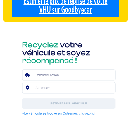
Estimer le prix de reprise de votre
VHU sur Goodbyecar