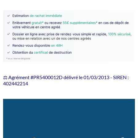
⚖️ Agrément #PR5400012D délivré le 01/03/2013 - SIREN :
402442214