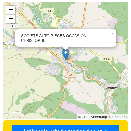
+
−
×
SOCIETE AUTO PIECES OCCASION
CHRISTOPHE
© OpenStreetMap contributors