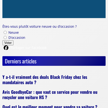
Êtes-vous plutôt voiture neuve ou d’occasion ?
Neuve
D’occasion
Voter
Partager sur Facebook
Derniers articles
Y a-t-il vraiment des deals Black Friday chez les
mandataires auto ?
Avis GoodbyeCar : que vaut ce service pour vendre ou
recycler une voiture HS ?
Quel est le meilleur moment pour vendre sa voiture ?