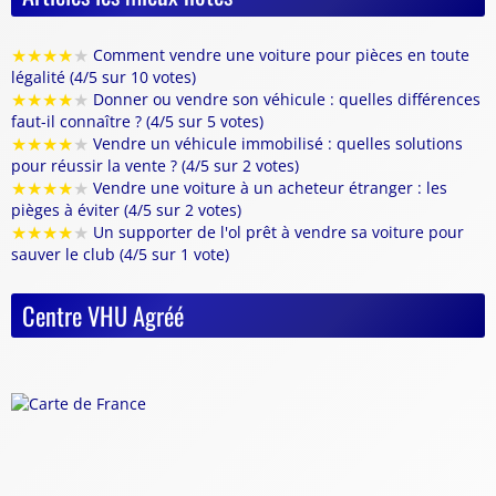
★
★
★
★
★
Comment vendre une voiture pour pièces en toute
légalité (4/5 sur 10 votes)
★
★
★
★
★
Donner ou vendre son véhicule : quelles différences
faut-il connaître ? (4/5 sur 5 votes)
★
★
★
★
★
Vendre un véhicule immobilisé : quelles solutions
pour réussir la vente ? (4/5 sur 2 votes)
★
★
★
★
★
Vendre une voiture à un acheteur étranger : les
pièges à éviter (4/5 sur 2 votes)
★
★
★
★
★
Un supporter de l'ol prêt à vendre sa voiture pour
sauver le club (4/5 sur 1 vote)
Centre VHU Agréé