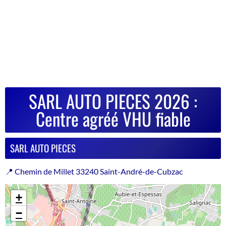
SARL AUTO PIECES 2026 :
Centre agréé VHU fiable
SARL AUTO PIECES
📍 Chemin de Millet 33240 Saint-André-de-Cubzac
+
−