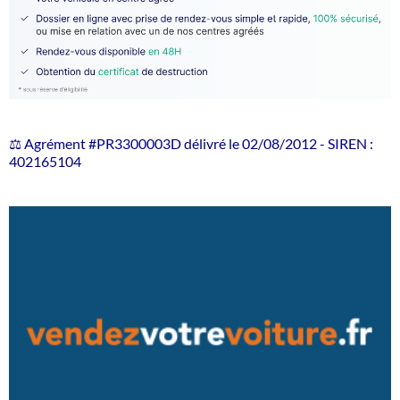
⚖️ Agrément #PR3300003D délivré le 02/08/2012 - SIREN :
402165104