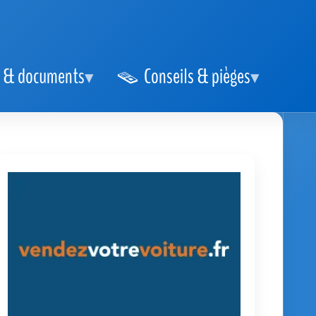
 & documents
Conseils & pièges