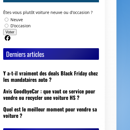
Êtes-vous plutôt voiture neuve ou d’occasion ?
Neuve
D’occasion
Voter
Partager sur Facebook
Derniers articles
Y a-t-il vraiment des deals Black Friday chez
les mandataires auto ?
Avis GoodbyeCar : que vaut ce service pour
vendre ou recycler une voiture HS ?
Quel est le meilleur moment pour vendre sa
voiture ?