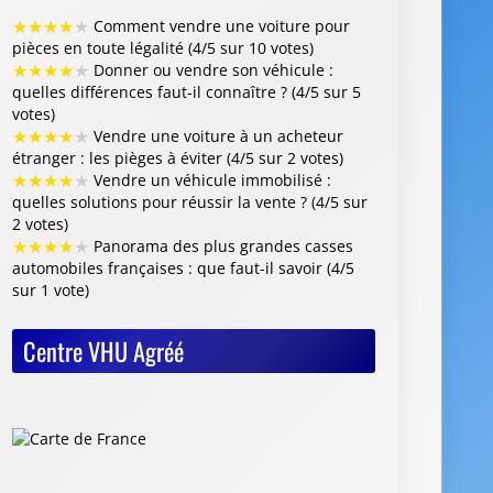
★
★
★
★
★
Comment vendre une voiture pour
pièces en toute légalité (4/5 sur 10 votes)
★
★
★
★
★
Donner ou vendre son véhicule :
quelles différences faut-il connaître ? (4/5 sur 5
votes)
★
★
★
★
★
Vendre une voiture à un acheteur
étranger : les pièges à éviter (4/5 sur 2 votes)
★
★
★
★
★
Vendre un véhicule immobilisé :
quelles solutions pour réussir la vente ? (4/5 sur
2 votes)
★
★
★
★
★
Panorama des plus grandes casses
automobiles françaises : que faut-il savoir (4/5
sur 1 vote)
Centre VHU Agréé