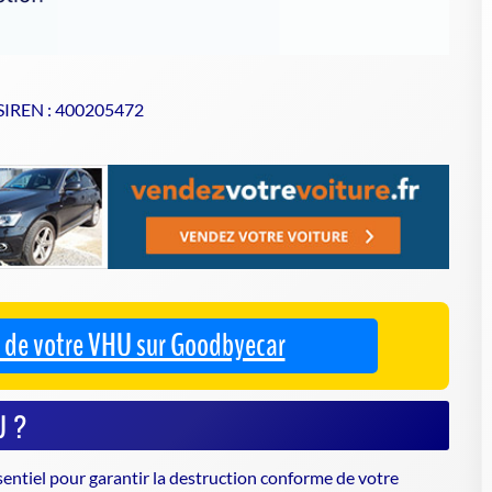
 SIREN : 400205472
se de votre VHU sur Goodbyecar
U ?
sentiel pour garantir la
destruction conforme de votre