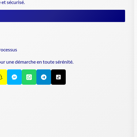
 et sécurisé.
rocessus
our une démarche en toute sérénité.