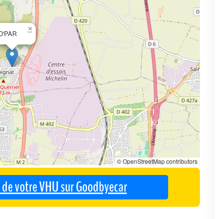
×
D'PAR
© OpenStreetMap contributors
se de votre VHU sur Goodbyecar