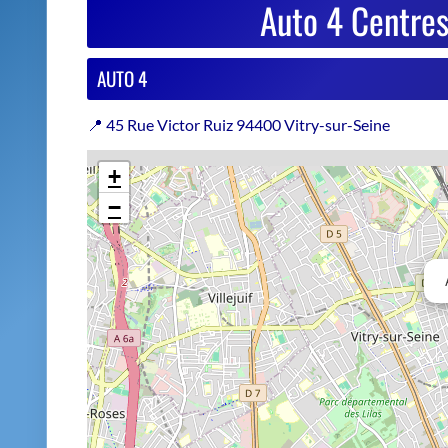
Estimer le prix de repri