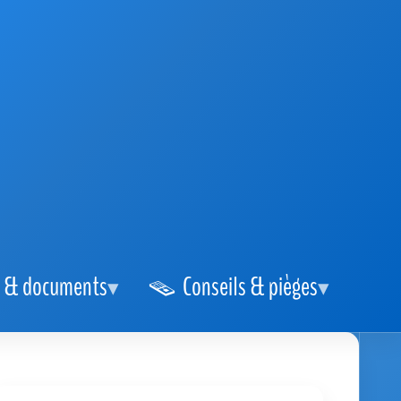
 & documents
Conseils & pièges