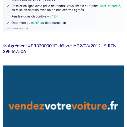
⚖️ Agrément #PR3300001D délivré le 22/03/2012 - SIREN :
398467506