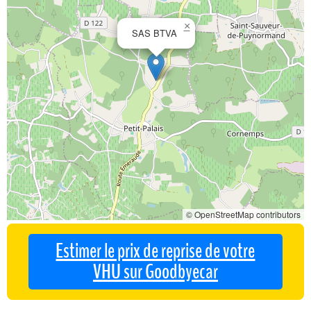
×
SAS BTVA
© OpenStreetMap contributors
Estimer le prix de reprise de votre
VHU sur Goodbyecar