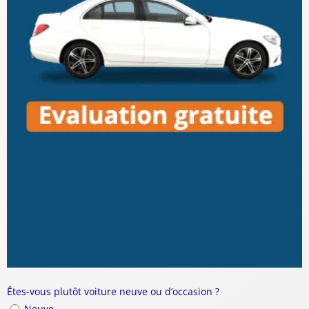
Êtes-vous plutôt voiture neuve ou d’occasion ?
Neuve