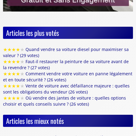
Articles les plus votés
★
★
★
★
★
Quand vendre sa voiture diesel pour maximiser sa
valeur ? (29 votes)
★
★
★
★
★
Faut-il restaurer la peinture de sa voiture avant de
la revendre ? (27 votes)
★
★
★
★
★
Comment vendre votre voiture en panne légalement
et en toute sécurité ? (26 votes)
★
★
★
★
★
Vente de voiture avec défaillance majeure : quelles
sont les obligations du vendeur (26 votes)
★
★
★
★
★
Où vendre des jantes de voiture : quelles options
choisir et quels conseils suivre ? (26 votes)
Articles les mieux notés