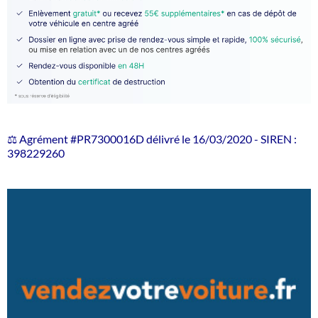
⚖️ Agrément #PR7300016D délivré le 16/03/2020 - SIREN :
398229260