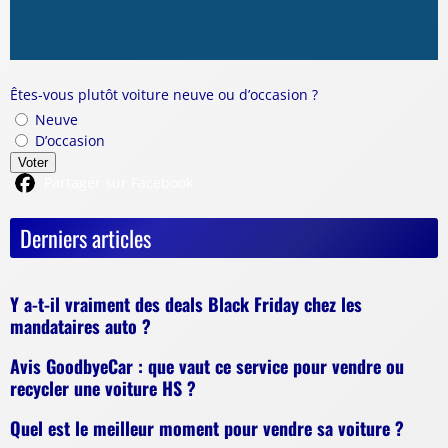
Êtes-vous plutôt voiture neuve ou d’occasion ?
Neuve
D’occasion
Voter
Partager sur Facebook
Derniers articles
Y a-t-il vraiment des deals Black Friday chez les
mandataires auto ?
Avis GoodbyeCar : que vaut ce service pour vendre ou
recycler une voiture HS ?
Quel est le meilleur moment pour vendre sa voiture ?