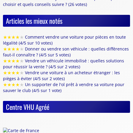
choisir et quels conseils suivre ? (26 votes)
Articles les mieux notés
★
★
★
★
★
Comment vendre une voiture pour pièces en toute
légalité (4/5 sur 10 votes)
★
★
★
★
★
Donner ou vendre son véhicule : quelles différences
faut-il connaître ? (4/5 sur 5 votes)
★
★
★
★
★
Vendre un véhicule immobilisé : quelles solutions
pour réussir la vente ? (4/5 sur 2 votes)
★
★
★
★
★
Vendre une voiture à un acheteur étranger : les
pièges à éviter (4/5 sur 2 votes)
★
★
★
★
★
Un supporter de l'ol prêt à vendre sa voiture pour
sauver le club (4/5 sur 1 vote)
Centre VHU Agréé