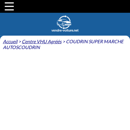
Accueil
>
Centre VHU Agréés
>
COUDRIN SUPER MARCHE
AUTOSCOUDRIN