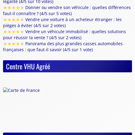
légalité (4/5 sur 10 votes)
★
★
★
★
★
Donner ou vendre son véhicule : quelles différences
faut-il connaître ? (4/5 sur 5 votes)
★
★
★
★
★
Vendre une voiture à un acheteur étranger : les
pièges à éviter (4/5 sur 2 votes)
★
★
★
★
★
Vendre un véhicule immobilisé : quelles solutions
pour réussir la vente ? (4/5 sur 2 votes)
★
★
★
★
★
Panorama des plus grandes casses automobiles
françaises : que faut-il savoir (4/5 sur 1 vote)
Centre VHU Agréé