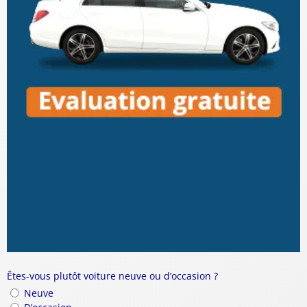
Êtes-vous plutôt voiture neuve ou d’occasion ?
Neuve