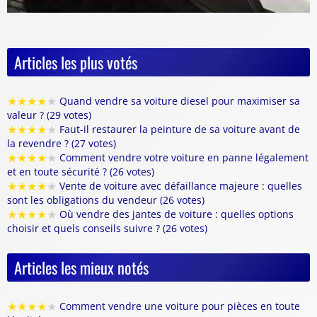
Articles les plus votés
★
★
★
★
★
Quand vendre sa voiture diesel pour maximiser sa
valeur ? (29 votes)
★
★
★
★
★
Faut-il restaurer la peinture de sa voiture avant de
la revendre ? (27 votes)
★
★
★
★
★
Comment vendre votre voiture en panne légalement
et en toute sécurité ? (26 votes)
★
★
★
★
★
Vente de voiture avec défaillance majeure : quelles
sont les obligations du vendeur (26 votes)
★
★
★
★
★
Où vendre des jantes de voiture : quelles options
choisir et quels conseils suivre ? (26 votes)
Articles les mieux notés
★
★
★
★
★
Comment vendre une voiture pour pièces en toute