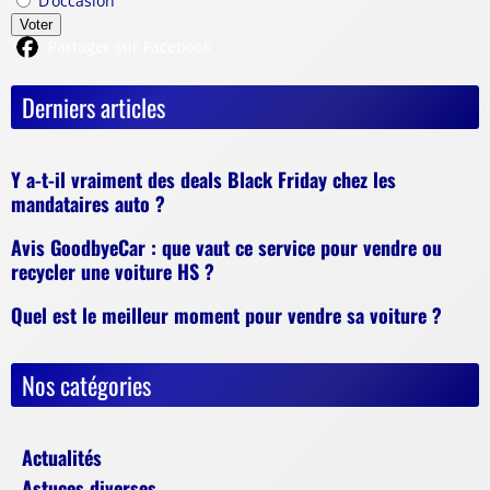
D’occasion
Voter
Partager sur Facebook
Derniers articles
Y a-t-il vraiment des deals Black Friday chez les
mandataires auto ?
Avis GoodbyeCar : que vaut ce service pour vendre ou
recycler une voiture HS ?
Quel est le meilleur moment pour vendre sa voiture ?
Nos catégories
Actualités
Astuces diverses