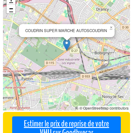
−
×
COUDRIN SUPER MARCHE AUTOSCOUDRIN
© OpenStreetMap contributors
Estimer le prix de reprise de votre
VHU sur Goodbyecar