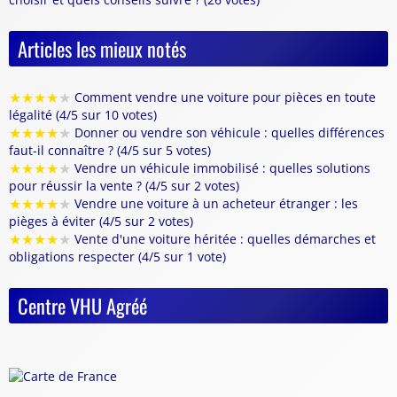
Articles les mieux notés
★
★
★
★
★
Comment vendre une voiture pour pièces en toute
légalité (4/5 sur 10 votes)
★
★
★
★
★
Donner ou vendre son véhicule : quelles différences
faut-il connaître ? (4/5 sur 5 votes)
★
★
★
★
★
Vendre un véhicule immobilisé : quelles solutions
pour réussir la vente ? (4/5 sur 2 votes)
★
★
★
★
★
Vendre une voiture à un acheteur étranger : les
pièges à éviter (4/5 sur 2 votes)
★
★
★
★
★
Vente d'une voiture héritée : quelles démarches et
obligations respecter (4/5 sur 1 vote)
Centre VHU Agréé