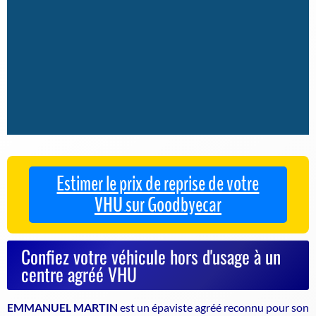
Estimer le prix de reprise de votre
VHU sur Goodbyecar
Confiez votre véhicule hors d'usage à un
centre agréé VHU
EMMANUEL MARTIN
est un
épaviste agréé
reconnu pour son