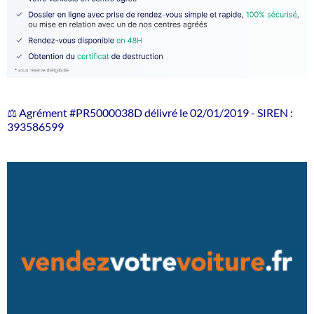
⚖️ Agrément #PR5000038D délivré le 02/01/2019 - SIREN :
393586599