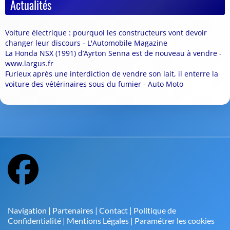
Actualités
Voiture électrique : pourquoi les constructeurs vont devoir
changer leur discours - L'Automobile Magazine
La Honda NSX (1991) d’Ayrton Senna est de nouveau à vendre -
www.largus.fr
Furieux après une interdiction de vendre son lait, il enterre la
voiture des vétérinaires sous du fumier - Auto Moto
Navigation
|
Partenaires
|
Contact
|
Politique de
Confidentialité
|
Mentions Légales
|
Paramétrer les cookies