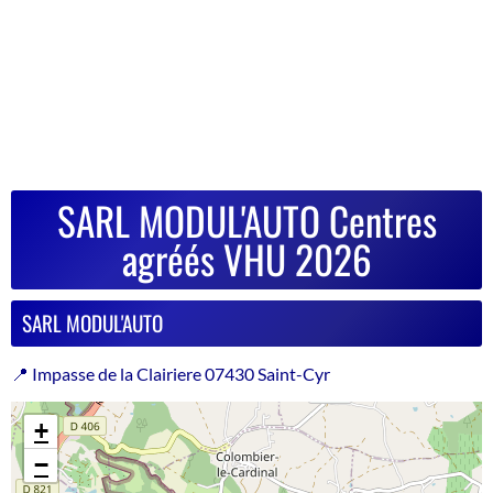
SARL MODUL'AUTO Centres
agréés VHU 2026
SARL MODUL'AUTO
📍 Impasse de la Clairiere 07430 Saint-Cyr
+
−