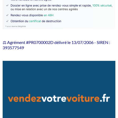
⚖️ Agrément #PR0700002D délivré le 13/07/2006 - SIREN :
393577549