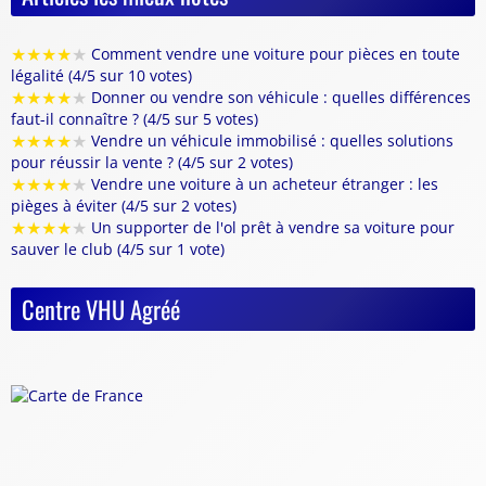
★
★
★
★
★
Comment vendre une voiture pour pièces en toute
légalité (4/5 sur 10 votes)
★
★
★
★
★
Donner ou vendre son véhicule : quelles différences
faut-il connaître ? (4/5 sur 5 votes)
★
★
★
★
★
Vendre un véhicule immobilisé : quelles solutions
pour réussir la vente ? (4/5 sur 2 votes)
★
★
★
★
★
Vendre une voiture à un acheteur étranger : les
pièges à éviter (4/5 sur 2 votes)
★
★
★
★
★
Un supporter de l'ol prêt à vendre sa voiture pour
sauver le club (4/5 sur 1 vote)
Centre VHU Agréé