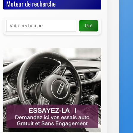
Moteur de recherche
Go!