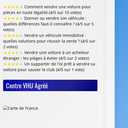
★
★
★
★
★
Comment vendre une voiture pour
pièces en toute légalité (4/5 sur 10 votes)
★
★
★
★
★
Donner ou vendre son véhicule :
quelles différences faut-il connaître ? (4/5 sur 5
votes)
★
★
★
★
★
Vendre un véhicule immobilisé :
quelles solutions pour réussir la vente ? (4/5 sur
2 votes)
★
★
★
★
★
Vendre une voiture à un acheteur
étranger : les pièges à éviter (4/5 sur 2 votes)
★
★
★
★
★
Un supporter de l'ol prêt à vendre sa
voiture pour sauver le club (4/5 sur 1 vote)
Centre VHU Agréé