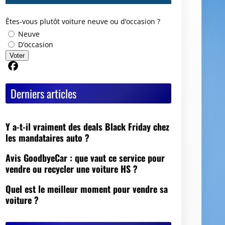
Êtes-vous plutôt voiture neuve ou d’occasion ?
Neuve
D’occasion
Voter
Partager sur Facebook
Derniers articles
Y a-t-il vraiment des deals Black Friday chez
les mandataires auto ?
Avis GoodbyeCar : que vaut ce service pour
vendre ou recycler une voiture HS ?
Quel est le meilleur moment pour vendre sa
voiture ?