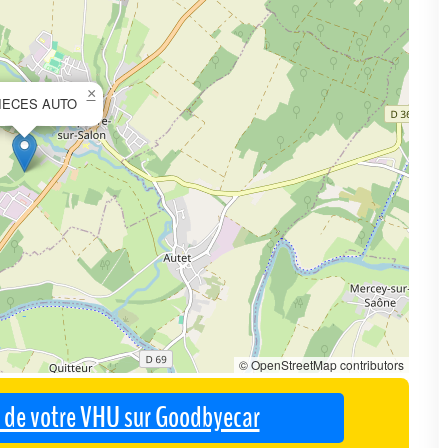
×
IECES AUTO
© OpenStreetMap contributors
se de votre VHU sur Goodbyecar