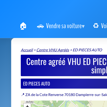
Vendre sa voiture
Vo
Accueil
>
Centre VHU Agréés
>
ED PIECES AUTO
Centre agréé VHU ED PIECE
simpl
ED PIECES AUTO
📍 ZA de la Cote Renverse 70180 Dampierre-sur-Sa
+