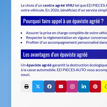
Le choix d'un
centre agréé VHU
tel que ED PIECES A
votre véhicule
. En 2026, bénéficiez d'un service simp
Pourquoi faire appel à un épaviste agréé ?
Assurer la prise en charge complète de votre véhi
Respecter la réglementation en vigueur concernan
Profiter d'un accompagnement personnalisé dans
Les avantages d'un épaviste agréé
Un
épaviste agréé
garantit la destruction écologique
à la casse automobile. ED PIECES AUTO vous accomp
souci.