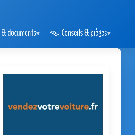
 & documents
Conseils & pièges