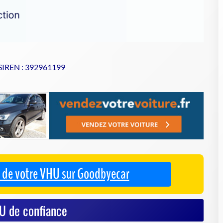
 SIREN : 392961199
se de votre VHU sur Goodbyecar
U de confiance