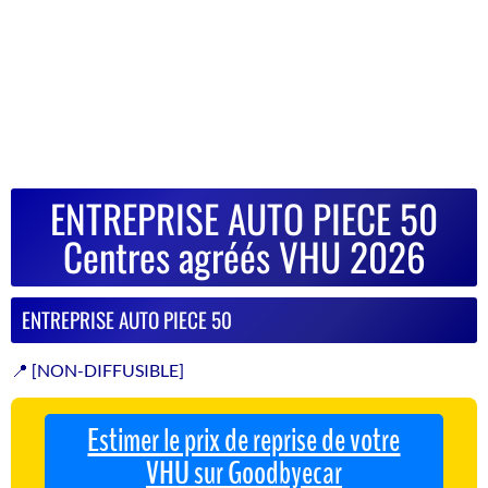
ENTREPRISE AUTO PIECE 50
Centres agréés VHU 2026
ENTREPRISE AUTO PIECE 50
📍 [NON-DIFFUSIBLE]
Estimer le prix de reprise de votre
VHU sur Goodbyecar