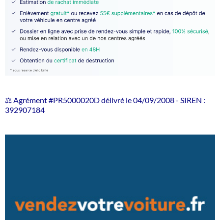
⚖️ Agrément #PR5000020D délivré le 04/09/2008 - SIREN :
392907184