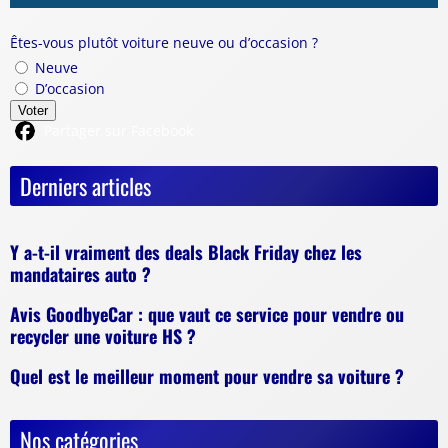
Êtes-vous plutôt voiture neuve ou d’occasion ?
Neuve
D’occasion
Voter
Partager sur Facebook
Derniers articles
Y a-t-il vraiment des deals Black Friday chez les
mandataires auto ?
Avis GoodbyeCar : que vaut ce service pour vendre ou
recycler une voiture HS ?
Quel est le meilleur moment pour vendre sa voiture ?
Nos catégories