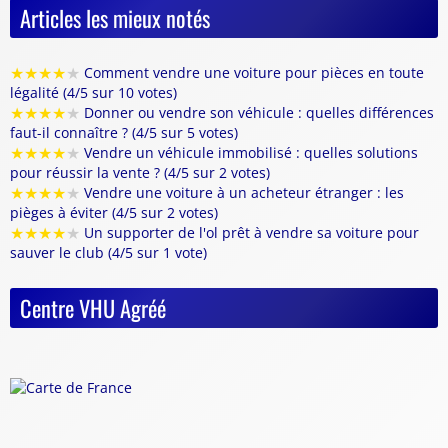
Articles les mieux notés
★
★
★
★
★
Comment vendre une voiture pour pièces en toute
légalité (4/5 sur 10 votes)
★
★
★
★
★
Donner ou vendre son véhicule : quelles différences
faut-il connaître ? (4/5 sur 5 votes)
★
★
★
★
★
Vendre un véhicule immobilisé : quelles solutions
pour réussir la vente ? (4/5 sur 2 votes)
★
★
★
★
★
Vendre une voiture à un acheteur étranger : les
pièges à éviter (4/5 sur 2 votes)
★
★
★
★
★
Un supporter de l'ol prêt à vendre sa voiture pour
sauver le club (4/5 sur 1 vote)
Centre VHU Agréé