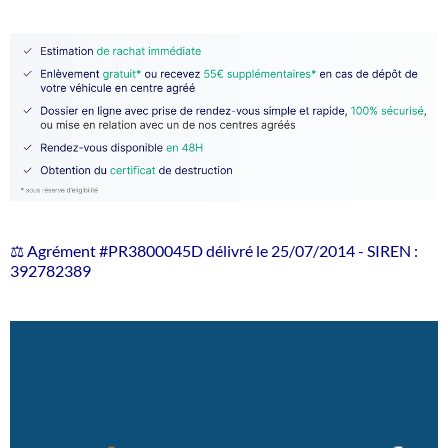
⚖️ Agrément #PR3800045D délivré le 25/07/2014 - SIREN :
392782389