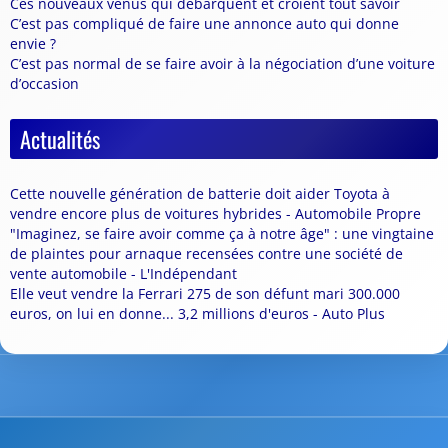
Ces nouveaux venus qui débarquent et croient tout savoir
C’est pas compliqué de faire une annonce auto qui donne
envie ?
C’est pas normal de se faire avoir à la négociation d’une voiture
d’occasion
Actualités
Cette nouvelle génération de batterie doit aider Toyota à
vendre encore plus de voitures hybrides - Automobile Propre
"Imaginez, se faire avoir comme ça à notre âge" : une vingtaine
de plaintes pour arnaque recensées contre une société de
vente automobile - L'Indépendant
Elle veut vendre la Ferrari 275 de son défunt mari 300.000
euros, on lui en donne... 3,2 millions d'euros - Auto Plus