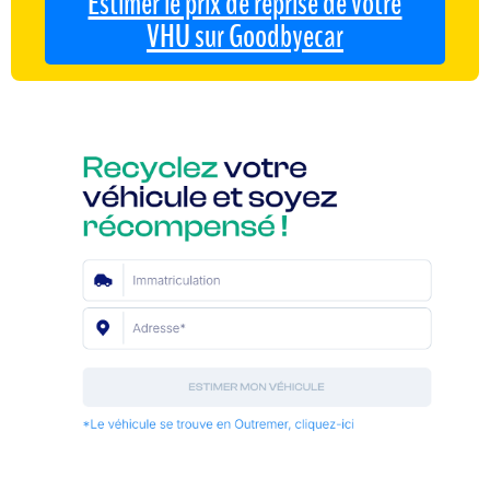
Estimer le prix de reprise de votre
VHU sur Goodbyecar