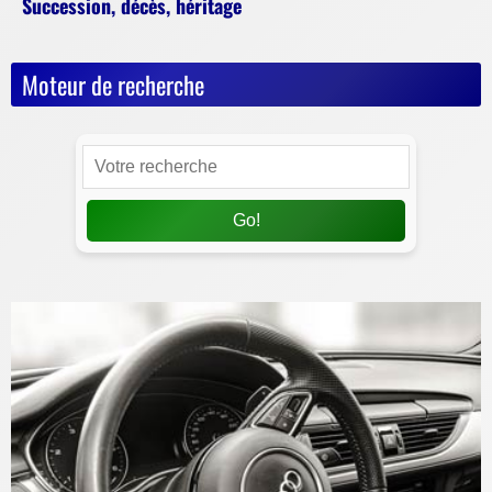
Succession, décès, héritage
Moteur de recherche
Go!