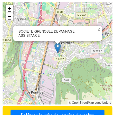
+
−
×
SOCIETE GRENOBLE DEPANNAGE
ASSISTANCE
© OpenStreetMap contributors