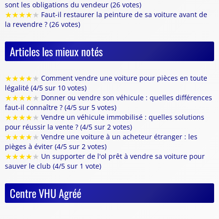
sont les obligations du vendeur (26 votes)
★
★
★
★
★
Faut-il restaurer la peinture de sa voiture avant de
la revendre ? (26 votes)
Articles les mieux notés
★
★
★
★
★
Comment vendre une voiture pour pièces en toute
légalité (4/5 sur 10 votes)
★
★
★
★
★
Donner ou vendre son véhicule : quelles différences
faut-il connaître ? (4/5 sur 5 votes)
★
★
★
★
★
Vendre un véhicule immobilisé : quelles solutions
pour réussir la vente ? (4/5 sur 2 votes)
★
★
★
★
★
Vendre une voiture à un acheteur étranger : les
pièges à éviter (4/5 sur 2 votes)
★
★
★
★
★
Un supporter de l'ol prêt à vendre sa voiture pour
sauver le club (4/5 sur 1 vote)
Centre VHU Agréé