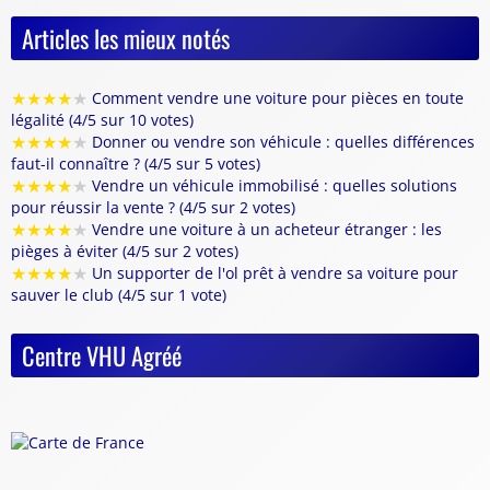
Articles les mieux notés
★
★
★
★
★
Comment vendre une voiture pour pièces en toute
légalité (4/5 sur 10 votes)
★
★
★
★
★
Donner ou vendre son véhicule : quelles différences
faut-il connaître ? (4/5 sur 5 votes)
★
★
★
★
★
Vendre un véhicule immobilisé : quelles solutions
pour réussir la vente ? (4/5 sur 2 votes)
★
★
★
★
★
Vendre une voiture à un acheteur étranger : les
pièges à éviter (4/5 sur 2 votes)
★
★
★
★
★
Un supporter de l'ol prêt à vendre sa voiture pour
sauver le club (4/5 sur 1 vote)
Centre VHU Agréé