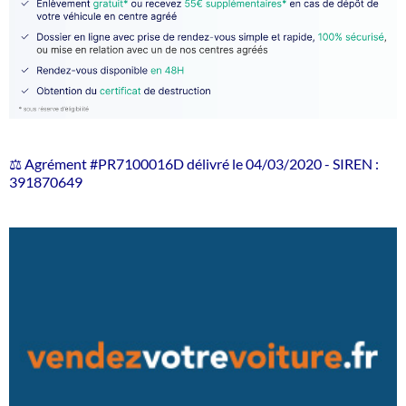
⚖️ Agrément #PR7100016D délivré le 04/03/2020 - SIREN :
391870649