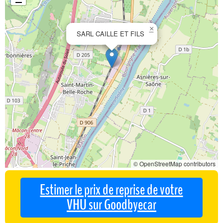
×
SARL CAILLE ET FILS
© OpenStreetMap contributors
Estimer le prix de reprise de votre
VHU sur Goodbyecar