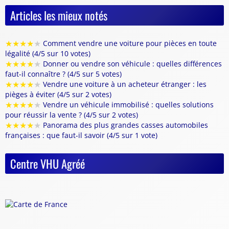
Articles les mieux notés
★
★
★
★
★
Comment vendre une voiture pour pièces en toute
légalité (4/5 sur 10 votes)
★
★
★
★
★
Donner ou vendre son véhicule : quelles différences
faut-il connaître ? (4/5 sur 5 votes)
★
★
★
★
★
Vendre une voiture à un acheteur étranger : les
pièges à éviter (4/5 sur 2 votes)
★
★
★
★
★
Vendre un véhicule immobilisé : quelles solutions
pour réussir la vente ? (4/5 sur 2 votes)
★
★
★
★
★
Panorama des plus grandes casses automobiles
françaises : que faut-il savoir (4/5 sur 1 vote)
Centre VHU Agréé