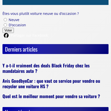
Êtes-vous plutôt voiture neuve ou d’occasion ?
Neuve
D’occasion
Voter
Partager sur Facebook
Derniers articles
Y a-t-il vraiment des deals Black Friday chez les
mandataires auto ?
Avis GoodbyeCar : que vaut ce service pour vendre ou
recycler une voiture HS ?
Quel est le meilleur moment pour vendre sa voiture ?