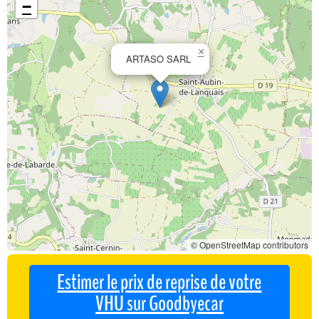
−
×
ARTASO SARL
© OpenStreetMap contributors
Estimer le prix de reprise de votre
VHU sur Goodbyecar