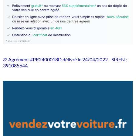
⚖️ Agrément #PR2400018D délivré le 24/04/2022 - SIREN :
391085644