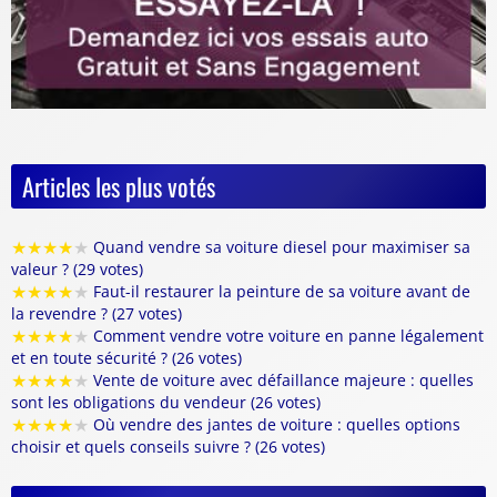
Articles les plus votés
★
★
★
★
★
Quand vendre sa voiture diesel pour maximiser sa
valeur ? (29 votes)
★
★
★
★
★
Faut-il restaurer la peinture de sa voiture avant de
la revendre ? (27 votes)
★
★
★
★
★
Comment vendre votre voiture en panne légalement
et en toute sécurité ? (26 votes)
★
★
★
★
★
Vente de voiture avec défaillance majeure : quelles
sont les obligations du vendeur (26 votes)
★
★
★
★
★
Où vendre des jantes de voiture : quelles options
choisir et quels conseils suivre ? (26 votes)