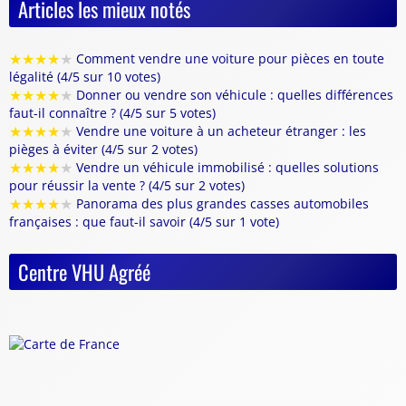
Articles les mieux notés
★
★
★
★
★
Comment vendre une voiture pour pièces en toute
légalité (4/5 sur 10 votes)
★
★
★
★
★
Donner ou vendre son véhicule : quelles différences
faut-il connaître ? (4/5 sur 5 votes)
★
★
★
★
★
Vendre une voiture à un acheteur étranger : les
pièges à éviter (4/5 sur 2 votes)
★
★
★
★
★
Vendre un véhicule immobilisé : quelles solutions
pour réussir la vente ? (4/5 sur 2 votes)
★
★
★
★
★
Panorama des plus grandes casses automobiles
françaises : que faut-il savoir (4/5 sur 1 vote)
Centre VHU Agréé