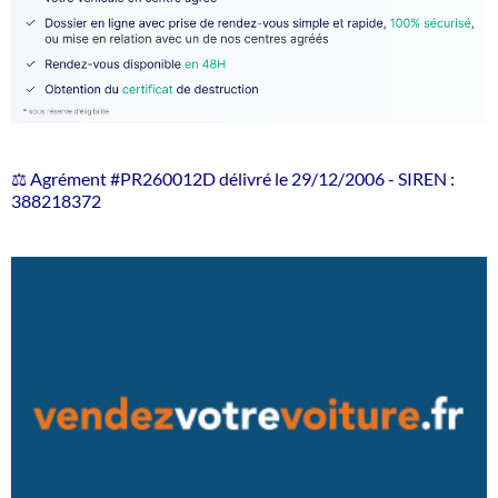
⚖️ Agrément #PR260012D délivré le 29/12/2006 - SIREN :
388218372