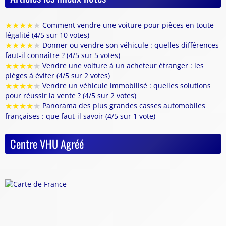
★
★
★
★
★
Comment vendre une voiture pour pièces en toute
légalité (4/5 sur 10 votes)
★
★
★
★
★
Donner ou vendre son véhicule : quelles différences
faut-il connaître ? (4/5 sur 5 votes)
★
★
★
★
★
Vendre une voiture à un acheteur étranger : les
pièges à éviter (4/5 sur 2 votes)
★
★
★
★
★
Vendre un véhicule immobilisé : quelles solutions
pour réussir la vente ? (4/5 sur 2 votes)
★
★
★
★
★
Panorama des plus grandes casses automobiles
françaises : que faut-il savoir (4/5 sur 1 vote)
Centre VHU Agréé