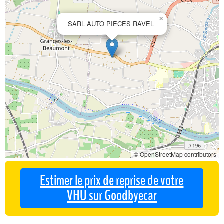
×
SARL AUTO PIECES RAVEL
© OpenStreetMap contributors
Estimer le prix de reprise de votre
VHU sur Goodbyecar