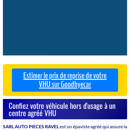
Estimer le prix de reprise de votre
VHU sur Goodbyecar
Confiez votre véhicule hors d'usage à un
centre agréé VHU
SARL AUTO PIECES RAVEL
est un
épaviste agréé
qui assure la