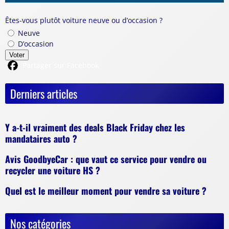
Êtes-vous plutôt voiture neuve ou d’occasion ?
Neuve
D’occasion
Voter
Partager sur Facebook
Derniers articles
Y a-t-il vraiment des deals Black Friday chez les
mandataires auto ?
Avis GoodbyeCar : que vaut ce service pour vendre ou
recycler une voiture HS ?
Quel est le meilleur moment pour vendre sa voiture ?
Nos catégories