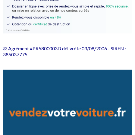
⚖️ Agrément #PR5800003D délivré le 03/08/2006 - SIREN :
385037775