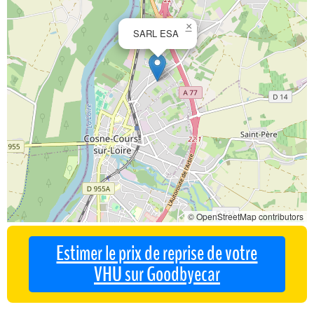
×
SARL ESA
© OpenStreetMap contributors
Estimer le prix de reprise de votre
VHU sur Goodbyecar