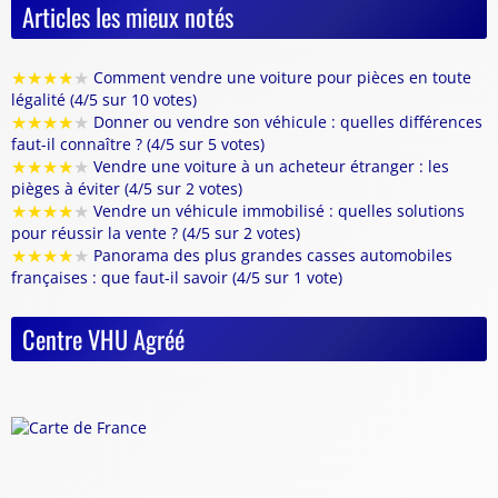
Articles les mieux notés
★
★
★
★
★
Comment vendre une voiture pour pièces en toute
légalité (4/5 sur 10 votes)
★
★
★
★
★
Donner ou vendre son véhicule : quelles différences
faut-il connaître ? (4/5 sur 5 votes)
★
★
★
★
★
Vendre une voiture à un acheteur étranger : les
pièges à éviter (4/5 sur 2 votes)
★
★
★
★
★
Vendre un véhicule immobilisé : quelles solutions
pour réussir la vente ? (4/5 sur 2 votes)
★
★
★
★
★
Panorama des plus grandes casses automobiles
françaises : que faut-il savoir (4/5 sur 1 vote)
Centre VHU Agréé