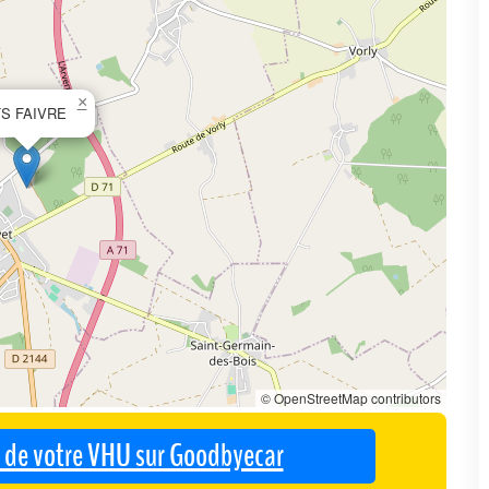
×
S FAIVRE
© OpenStreetMap contributors
se de votre VHU sur Goodbyecar