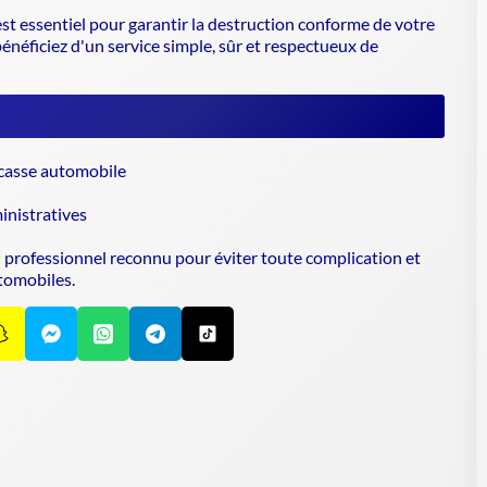
t essentiel pour garantir la
destruction conforme de votre
bénéficiez d'un service simple, sûr et respectueux de
 casse automobile
nistratives
n professionnel reconnu pour éviter toute complication et
tomobiles.