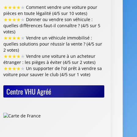
★
★
★
★
★
Comment vendre une voiture pour
pièces en toute légalité (4/5 sur 10 votes)
★
★
★
★
★
Donner ou vendre son véhicule :
quelles différences faut-il connaître ? (4/5 sur 5
votes)
★
★
★
★
★
Vendre un véhicule immobilisé :
quelles solutions pour réussir la vente ? (4/5 sur
2 votes)
★
★
★
★
★
Vendre une voiture à un acheteur
étranger : les pièges à éviter (4/5 sur 2 votes)
★
★
★
★
★
Un supporter de l'ol prêt à vendre sa
voiture pour sauver le club (4/5 sur 1 vote)
Centre VHU Agréé