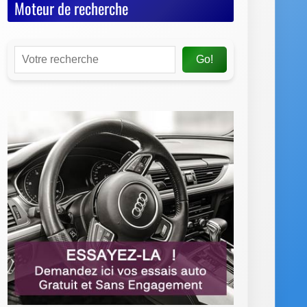
Moteur de recherche
Go!