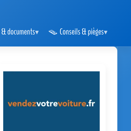
 & documents
Conseils & pièges