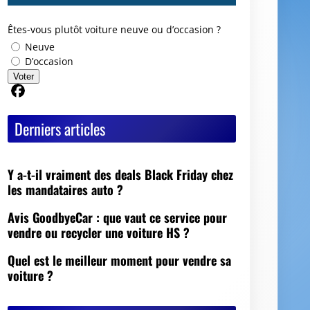
Êtes-vous plutôt voiture neuve ou d’occasion ?
Neuve
D’occasion
Voter
Partager sur Facebook
Derniers articles
Y a-t-il vraiment des deals Black Friday chez
les mandataires auto ?
Avis GoodbyeCar : que vaut ce service pour
vendre ou recycler une voiture HS ?
Quel est le meilleur moment pour vendre sa
voiture ?