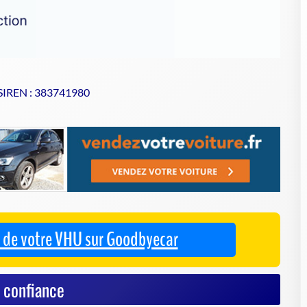
 SIREN : 383741980
se de votre VHU sur Goodbyecar
 confiance