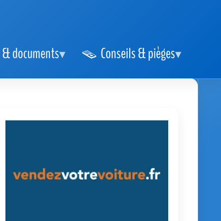
 & documents
Conseils & pièges