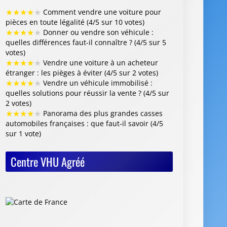
★
★
★
★
★
Comment vendre une voiture pour
pièces en toute légalité (4/5 sur 10 votes)
★
★
★
★
★
Donner ou vendre son véhicule :
quelles différences faut-il connaître ? (4/5 sur 5
votes)
★
★
★
★
★
Vendre une voiture à un acheteur
étranger : les pièges à éviter (4/5 sur 2 votes)
★
★
★
★
★
Vendre un véhicule immobilisé :
quelles solutions pour réussir la vente ? (4/5 sur
2 votes)
★
★
★
★
★
Panorama des plus grandes casses
automobiles françaises : que faut-il savoir (4/5
sur 1 vote)
Centre VHU Agréé