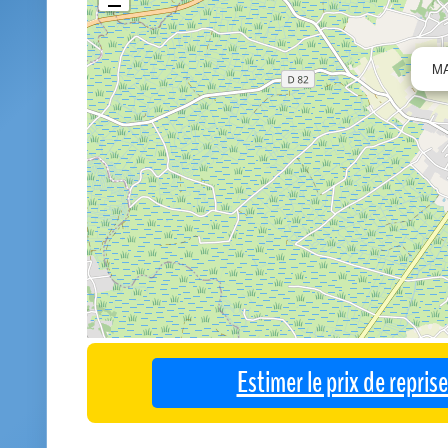
M
Estimer le prix de repri