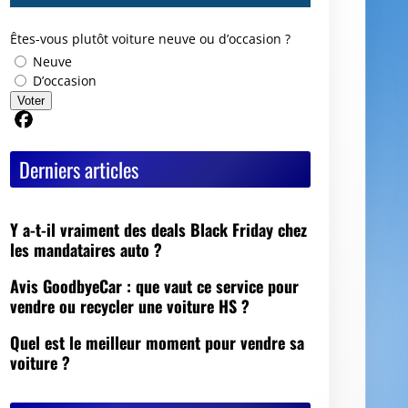
Êtes-vous plutôt voiture neuve ou d’occasion ?
Neuve
D’occasion
Voter
Partager sur Facebook
Derniers articles
Y a-t-il vraiment des deals Black Friday chez
les mandataires auto ?
Avis GoodbyeCar : que vaut ce service pour
vendre ou recycler une voiture HS ?
Quel est le meilleur moment pour vendre sa
voiture ?