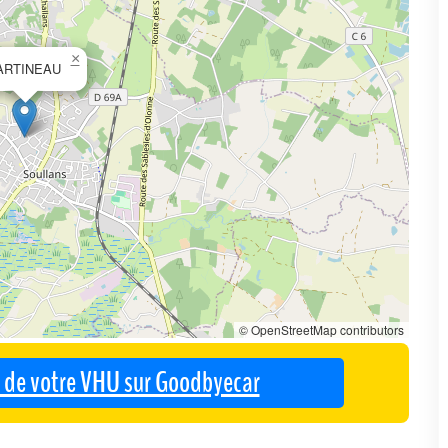
×
ARTINEAU
© OpenStreetMap contributors
se de votre VHU sur Goodbyecar