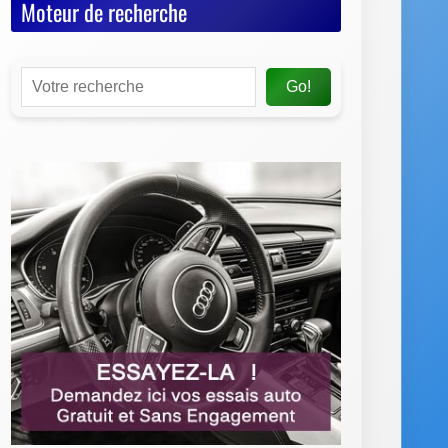
Moteur de recherche
Go!