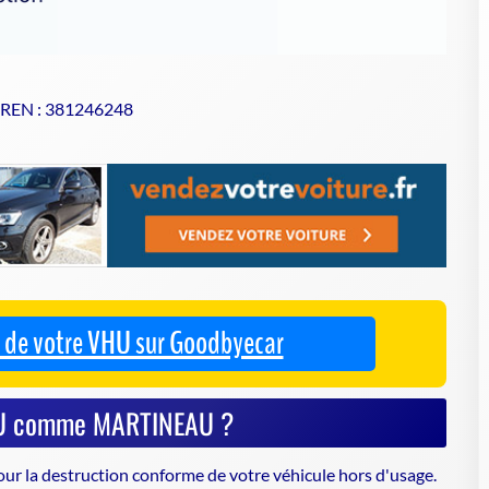
SIREN : 381246248
se de votre VHU sur Goodbyecar
VHU comme MARTINEAU ?
ur la destruction conforme de votre véhicule hors d'usage.