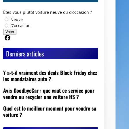
Êtes-vous plutôt voiture neuve ou d’occasion ?
Neuve
D’occasion
Voter
Partager sur Facebook
Derniers articles
Y a-t-il vraiment des deals Black Friday chez
les mandataires auto ?
Avis GoodbyeCar : que vaut ce service pour
vendre ou recycler une voiture HS ?
Quel est le meilleur moment pour vendre sa
voiture ?