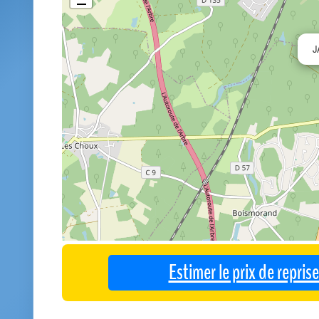
J
Estimer le prix de repri