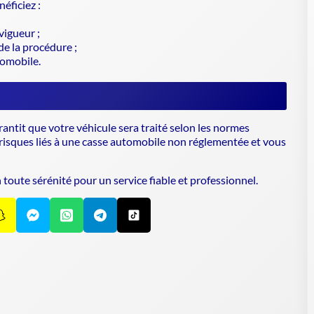
éficiez :
vigueur ;
e la procédure ;
tomobile.
it que votre véhicule sera traité selon les normes
 risques liés à une casse automobile non réglementée et vous
oute sérénité pour un service fiable et professionnel.