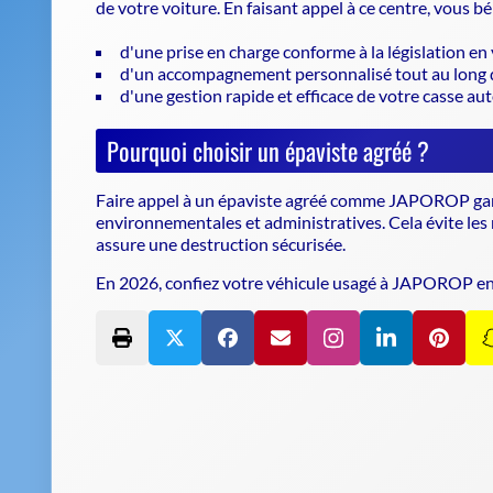
de votre voiture. En faisant appel à ce centre, vous bén
d'une prise en charge conforme à la législation en 
d'un accompagnement personnalisé tout au long d
d'une gestion rapide et efficace de votre casse au
Pourquoi choisir un épaviste agréé ?
Faire appel à un
épaviste agréé
comme JAPOROP garant
environnementales et administratives. Cela évite les
assure une destruction sécurisée.
En 2026, confiez votre véhicule usagé à JAPOROP en t