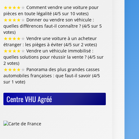
★
★
★
★
★
Comment vendre une voiture pour
pièces en toute légalité (4/5 sur 10 votes)
★
★
★
★
★
Donner ou vendre son véhicule :
quelles différences faut-il connaître ? (4/5 sur 5
votes)
★
★
★
★
★
Vendre une voiture à un acheteur
étranger : les pièges à éviter (4/5 sur 2 votes)
★
★
★
★
★
Vendre un véhicule immobilisé :
quelles solutions pour réussir la vente ? (4/5 sur
2 votes)
★
★
★
★
★
Panorama des plus grandes casses
automobiles françaises : que faut-il savoir (4/5
sur 1 vote)
Centre VHU Agréé