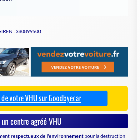
 SIREN : 380899500
se de votre VHU sur Goodbyecar
à un centre agréé VHU
ement
respectueux de l'environnement
pour la destruction