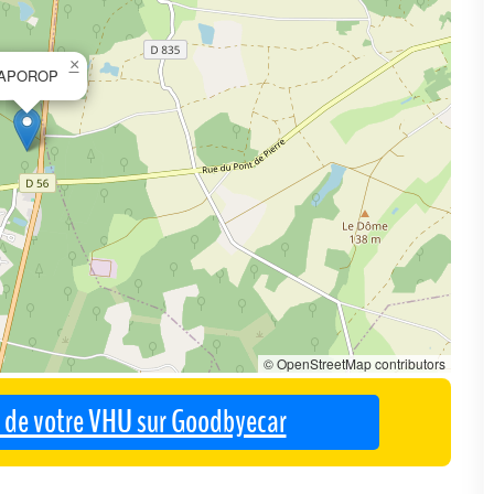
×
APOROP
© OpenStreetMap contributors
se de votre VHU sur Goodbyecar