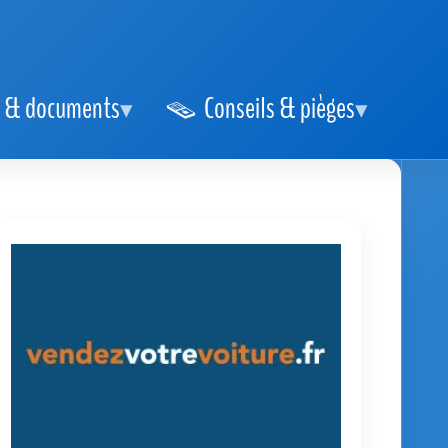
 & documents
Conseils & pièges