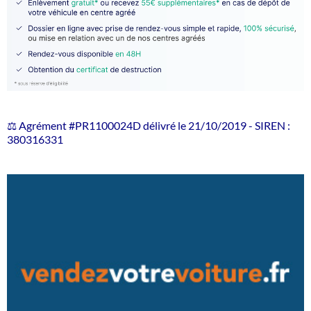
⚖️ Agrément #PR1100024D délivré le 21/10/2019 - SIREN :
380316331