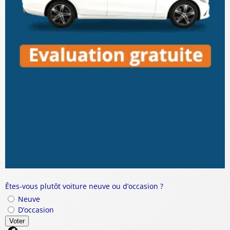
Êtes-vous plutôt voiture neuve ou d’occasion ?
Neuve
D’occasion
Voter