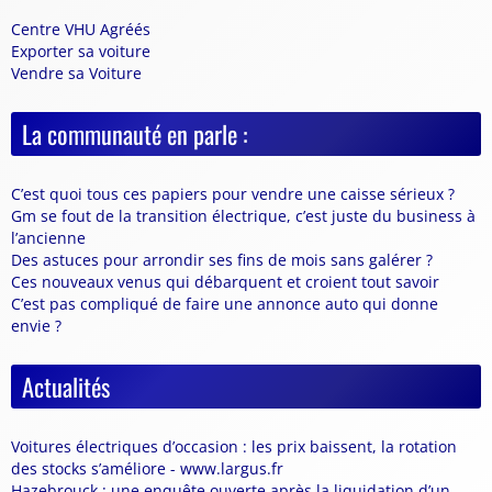
Centre VHU Agréés
Exporter sa voiture
Vendre sa Voiture
La communauté en parle :
C’est quoi tous ces papiers pour vendre une caisse sérieux ?
Gm se fout de la transition électrique, c’est juste du business à
l’ancienne
Des astuces pour arrondir ses fins de mois sans galérer ?
Ces nouveaux venus qui débarquent et croient tout savoir
C’est pas compliqué de faire une annonce auto qui donne
envie ?
Actualités
Voitures électriques d’occasion : les prix baissent, la rotation
des stocks s’améliore - www.largus.fr
Hazebrouck : une enquête ouverte après la liquidation d’un