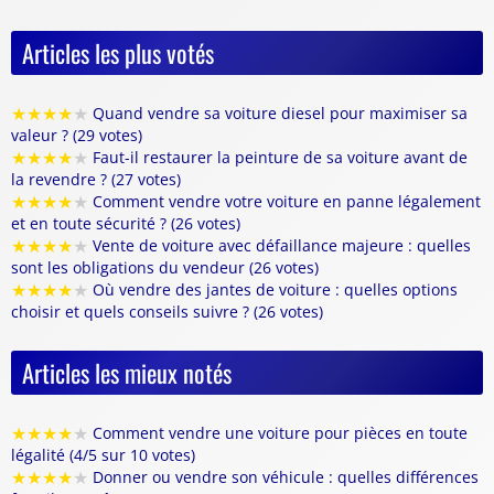
Articles les plus votés
★
★
★
★
★
Quand vendre sa voiture diesel pour maximiser sa
valeur ? (29 votes)
★
★
★
★
★
Faut-il restaurer la peinture de sa voiture avant de
la revendre ? (27 votes)
★
★
★
★
★
Comment vendre votre voiture en panne légalement
et en toute sécurité ? (26 votes)
★
★
★
★
★
Vente de voiture avec défaillance majeure : quelles
sont les obligations du vendeur (26 votes)
★
★
★
★
★
Où vendre des jantes de voiture : quelles options
choisir et quels conseils suivre ? (26 votes)
Articles les mieux notés
★
★
★
★
★
Comment vendre une voiture pour pièces en toute
légalité (4/5 sur 10 votes)
★
★
★
★
★
Donner ou vendre son véhicule : quelles différences