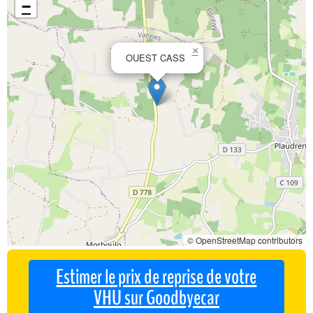
−
×
OUEST CASS
© OpenStreetMap contributors
Estimer le prix de reprise de votre
VHU sur Goodbyecar