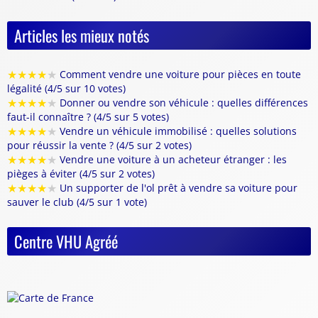
Articles les mieux notés
★
★
★
★
★
Comment vendre une voiture pour pièces en toute
légalité (4/5 sur 10 votes)
★
★
★
★
★
Donner ou vendre son véhicule : quelles différences
faut-il connaître ? (4/5 sur 5 votes)
★
★
★
★
★
Vendre un véhicule immobilisé : quelles solutions
pour réussir la vente ? (4/5 sur 2 votes)
★
★
★
★
★
Vendre une voiture à un acheteur étranger : les
pièges à éviter (4/5 sur 2 votes)
★
★
★
★
★
Un supporter de l'ol prêt à vendre sa voiture pour
sauver le club (4/5 sur 1 vote)
Centre VHU Agréé