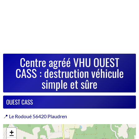
Centre agréé VHU OUEST
CASS : destruction véhicule
simple et sûre
OUEST CASS
📍 Le Rodoué 56420 Plaudren
+