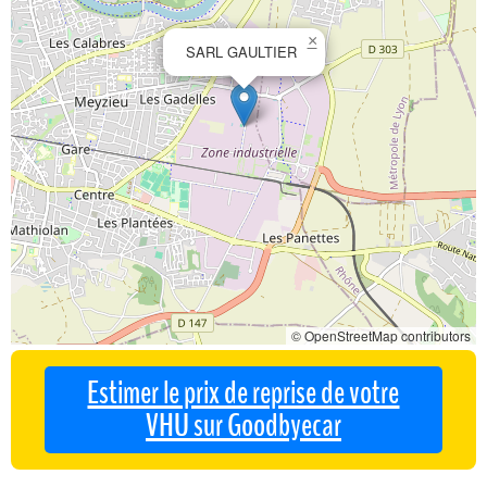
×
SARL GAULTIER
© OpenStreetMap contributors
Estimer le prix de reprise de votre
VHU sur Goodbyecar