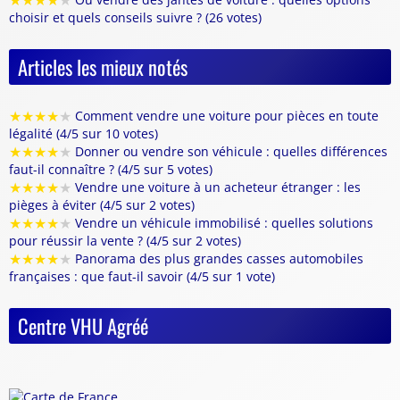
★
★
★
★
★
choisir et quels conseils suivre ? (26 votes)
Articles les mieux notés
★
★
★
★
★
Comment vendre une voiture pour pièces en toute
légalité (4/5 sur 10 votes)
★
★
★
★
★
Donner ou vendre son véhicule : quelles différences
faut-il connaître ? (4/5 sur 5 votes)
★
★
★
★
★
Vendre une voiture à un acheteur étranger : les
pièges à éviter (4/5 sur 2 votes)
★
★
★
★
★
Vendre un véhicule immobilisé : quelles solutions
pour réussir la vente ? (4/5 sur 2 votes)
★
★
★
★
★
Panorama des plus grandes casses automobiles
françaises : que faut-il savoir (4/5 sur 1 vote)
Centre VHU Agréé