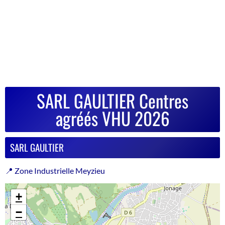
SARL GAULTIER Centres
agréés VHU 2026
SARL GAULTIER
📍 Zone Industrielle Meyzieu
+
−