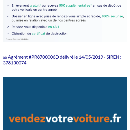
⚖️ Agrément #PR8700006D délivré le 14/05/2019 - SIREN :
378130074