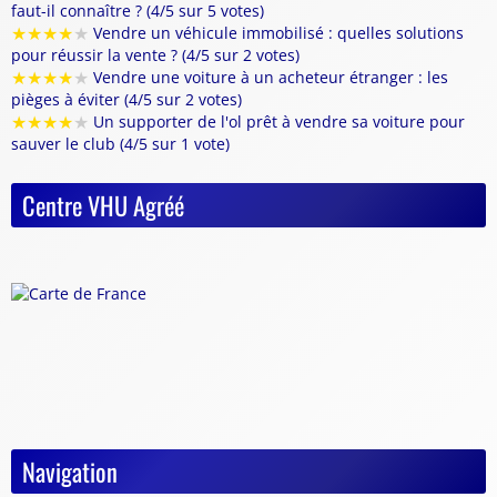
faut-il connaître ? (4/5 sur 5 votes)
★
★
★
★
★
Vendre un véhicule immobilisé : quelles solutions
pour réussir la vente ? (4/5 sur 2 votes)
★
★
★
★
★
Vendre une voiture à un acheteur étranger : les
pièges à éviter (4/5 sur 2 votes)
★
★
★
★
★
Un supporter de l'ol prêt à vendre sa voiture pour
sauver le club (4/5 sur 1 vote)
Centre VHU Agréé
Navigation