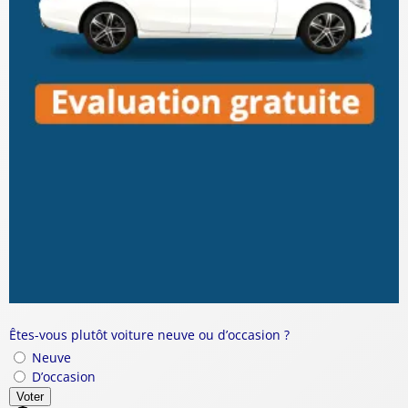
Êtes-vous plutôt voiture neuve ou d’occasion ?
Neuve
D’occasion
Voter