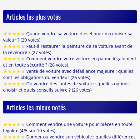
Articles les plus votés
★
★
★
★
★
Quand vendre sa voiture diesel pour maximiser sa
valeur ? (29 votes)
★
★
★
★
★
Faut-il restaurer la peinture de sa voiture avant de
la revendre ? (27 votes)
★
★
★
★
★
Comment vendre votre voiture en panne légalement
et en toute sécurité ? (26 votes)
★
★
★
★
★
Vente de voiture avec défaillance majeure : quelles
sont les obligations du vendeur (26 votes)
★
★
★
★
★
Où vendre des jantes de voiture : quelles options
choisir et quels conseils suivre ? (26 votes)
Articles les mieux notés
★
★
★
★
★
Comment vendre une voiture pour pièces en toute
légalité (4/5 sur 10 votes)
★
★
★
★
★
Donner ou vendre son véhicule : quelles différences