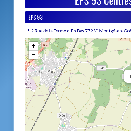
Estimer le prix de repri