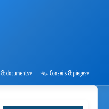
 & documents
Conseils & pièges