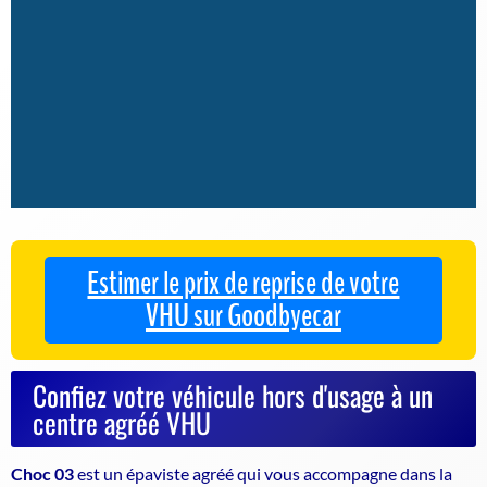
Estimer le prix de reprise de votre
VHU sur Goodbyecar
Confiez votre véhicule hors d'usage à un
centre agréé VHU
Choc 03
est un
épaviste agréé
qui vous accompagne dans la