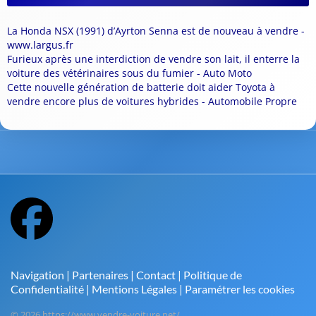
La Honda NSX (1991) d’Ayrton Senna est de nouveau à vendre -
www.largus.fr
Furieux après une interdiction de vendre son lait, il enterre la
voiture des vétérinaires sous du fumier - Auto Moto
Cette nouvelle génération de batterie doit aider Toyota à
vendre encore plus de voitures hybrides - Automobile Propre
Navigation
|
Partenaires
|
Contact
|
Politique de
Confidentialité
|
Mentions Légales
|
Paramétrer les cookies
© 2026 https://www.vendre-voiture.net/