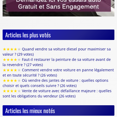
Articles les plus votés
★
★
★
★
★
Quand vendre sa voiture diesel pour maximiser sa
valeur ? (29 votes)
★
★
★
★
★
Faut-il restaurer la peinture de sa voiture avant de
la revendre ? (27 votes)
★
★
★
★
★
Comment vendre votre voiture en panne légalement
et en toute sécurité ? (26 votes)
★
★
★
★
★
Où vendre des jantes de voiture : quelles options
choisir et quels conseils suivre ? (26 votes)
★
★
★
★
★
Vente de voiture avec défaillance majeure : quelles
sont les obligations du vendeur (26 votes)
Articles les mieux notés