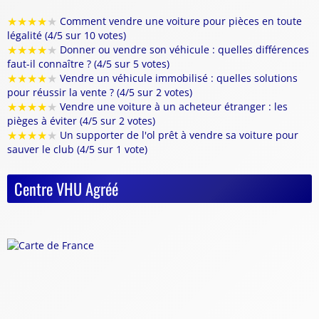
★
★
★
★
★
Comment vendre une voiture pour pièces en toute
légalité (4/5 sur 10 votes)
★
★
★
★
★
Donner ou vendre son véhicule : quelles différences
faut-il connaître ? (4/5 sur 5 votes)
★
★
★
★
★
Vendre un véhicule immobilisé : quelles solutions
pour réussir la vente ? (4/5 sur 2 votes)
★
★
★
★
★
Vendre une voiture à un acheteur étranger : les
pièges à éviter (4/5 sur 2 votes)
★
★
★
★
★
Un supporter de l'ol prêt à vendre sa voiture pour
sauver le club (4/5 sur 1 vote)
Centre VHU Agréé