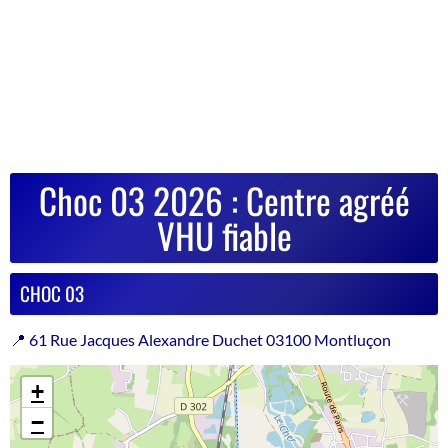
Choc 03 2026 : Centre agréé
VHU fiable
CHOC 03
📍 61 Rue Jacques Alexandre Duchet 03100 Montluçon
+
−