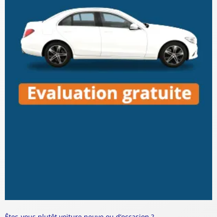
Êtes-vous plutôt voiture neuve ou d’occasion ?