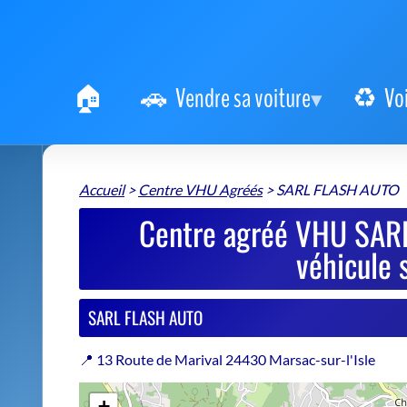
Vendre sa voiture
Vo
Accueil
>
Centre VHU Agréés
>
SARL FLASH AUTO
Centre agréé VHU SARL
véhicule 
SARL FLASH AUTO
📍 13 Route de Marival 24430 Marsac-sur-l'Isle
+