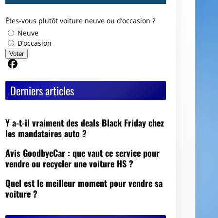
Êtes-vous plutôt voiture neuve ou d’occasion ?
Neuve
D’occasion
Voter
Partager sur Facebook
Derniers articles
Y a-t-il vraiment des deals Black Friday chez
les mandataires auto ?
Avis GoodbyeCar : que vaut ce service pour
vendre ou recycler une voiture HS ?
Quel est le meilleur moment pour vendre sa
voiture ?