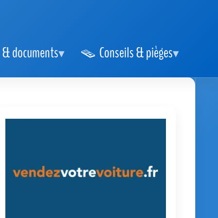
 & documents
Conseils & pièges