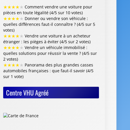
★
★
★
★
★
Comment vendre une voiture pour
pièces en toute légalité (4/5 sur 10 votes)
★
★
★
★
★
Donner ou vendre son véhicule :
quelles différences faut-il connaître ? (4/5 sur 5
votes)
★
★
★
★
★
Vendre une voiture à un acheteur
étranger : les pièges à éviter (4/5 sur 2 votes)
★
★
★
★
★
Vendre un véhicule immobilisé :
quelles solutions pour réussir la vente ? (4/5 sur
2 votes)
★
★
★
★
★
Panorama des plus grandes casses
automobiles françaises : que faut-il savoir (4/5
sur 1 vote)
Centre VHU Agréé