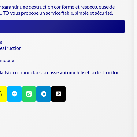
r garantir une
destruction conforme
et respectueuse de
TO vous propose un service fiable, simple et sécurisé.
s
destruction
omobile
aliste reconnu dans la
casse automobile
et la destruction