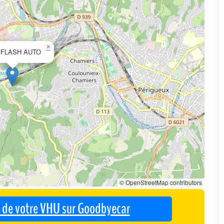
×
 FLASH AUTO
© OpenStreetMap contributors
se de votre VHU sur Goodbyecar