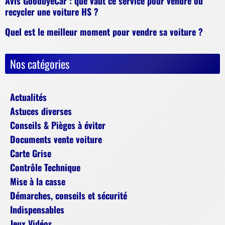
Avis GoodbyeCar : que vaut ce service pour vendre ou
recycler une voiture HS ?
Quel est le meilleur moment pour vendre sa voiture ?
Nos catégories
Actualités
Astuces diverses
Conseils & Pièges à éviter
Documents vente voiture
Carte Grise
Contrôle Technique
Mise à la casse
Démarches, conseils et sécurité
Indispensables
Jeux Vidéos