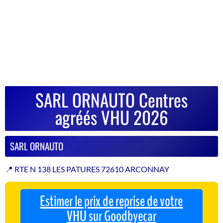
SARL ORNAUTO Centres
agréés VHU 2026
SARL ORNAUTO
📍 RTE N 138 LES PATURES 72610 ARCONNAY
Estimer le prix de reprise de votre
VHU sur Goodbyecar