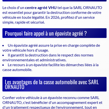
Le choix d'un
centre agréé VHU
tel que la SARL ORNAUTO
est essentiel pour garantir la
destruction conforme
de votre
véhicule en toute légalité. En 2026, profitez d'un service
simple, rapide et sécurisé.
Pourquoi faire appel à un épaviste agréé ?
Un épaviste agréé assure la prise en charge complète de
votre véhicule hors d'usage.
Il garantit la destruction dans le respect des normes
environnementales et administratives.
Le recours à un épaviste facilite les démarches liées à la
casse automobile.
Les avantages de la casse automobile avec SARL
ORNAUTO
Confier votre véhicule à un épaviste reconnu comme SARL
ORNAUTO, c'est bénéficier d'un accompagnement expert et
d'un traitement respectueux de l'environnement, tout en