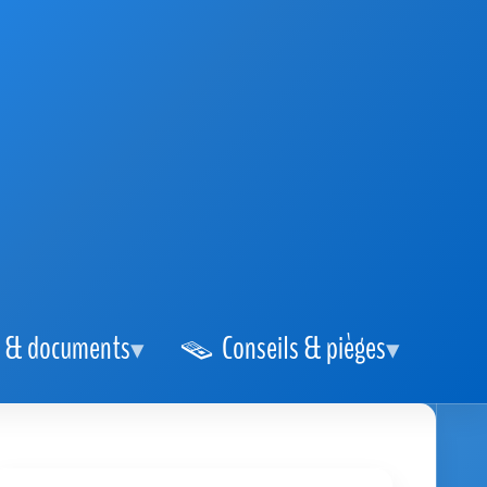
 & documents
Conseils & pièges