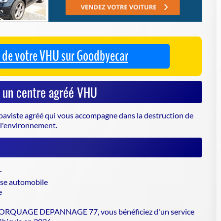
paviste agréé
qui vous accompagne dans la destruction de
e l'environnement.
r
asse automobile
e
QUAGE DEPANNAGE 77, vous bénéficiez d'un service
véhicule en 2026.