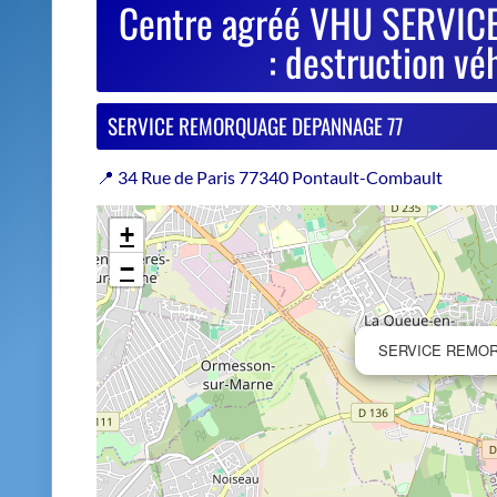
−
SERVICE REMO
Estimer le prix de repri