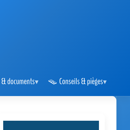
 & documents
Conseils & pièges