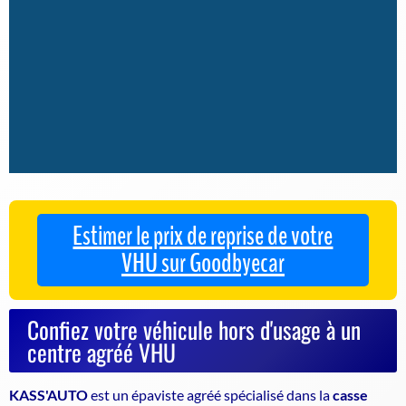
Estimer le prix de reprise de votre
VHU sur Goodbyecar
Confiez votre véhicule hors d'usage à un
centre agréé VHU
KASS'AUTO
est un
épaviste agréé
spécialisé dans la
casse