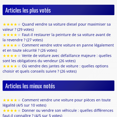
Articles les plus votés
★
★
★
★
★
Quand vendre sa voiture diesel pour maximiser sa
valeur ? (29 votes)
★
★
★
★
★
Faut-il restaurer la peinture de sa voiture avant de
la revendre ? (27 votes)
★
★
★
★
★
Comment vendre votre voiture en panne légalement
et en toute sécurité ? (26 votes)
★
★
★
★
★
Vente de voiture avec défaillance majeure : quelles
sont les obligations du vendeur (26 votes)
★
★
★
★
★
Où vendre des jantes de voiture : quelles options
choisir et quels conseils suivre ? (26 votes)
Articles les mieux notés
★
★
★
★
★
Comment vendre une voiture pour pièces en toute
légalité (4/5 sur 10 votes)
★
★
★
★
★
Donner ou vendre son véhicule : quelles différences
faut-il connaître ? (4/5 sur 5 votes)