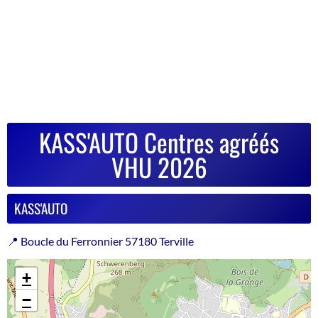
KASS'AUTO Centres agréés
VHU 2026
KASS'AUTO
📍 Boucle du Ferronnier 57180 Terville
+
−