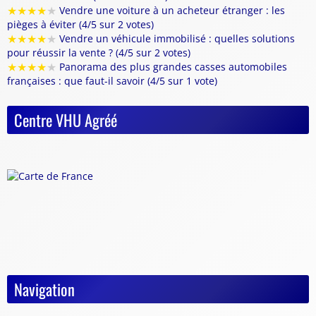
★
★
★
★
★
Vendre une voiture à un acheteur étranger : les
pièges à éviter (4/5 sur 2 votes)
★
★
★
★
★
Vendre un véhicule immobilisé : quelles solutions
pour réussir la vente ? (4/5 sur 2 votes)
★
★
★
★
★
Panorama des plus grandes casses automobiles
françaises : que faut-il savoir (4/5 sur 1 vote)
Centre VHU Agréé
Navigation