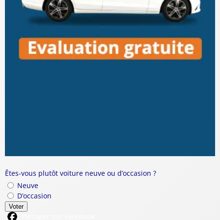
Êtes-vous plutôt voiture neuve ou d’occasion ?
Neuve
D’occasion
Voter
Partager sur Facebook