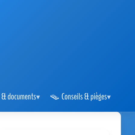
 & documents
Conseils & pièges