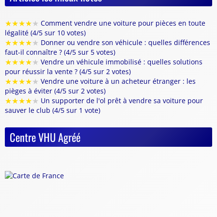
★
★
★
★
★
Comment vendre une voiture pour pièces en toute
légalité (4/5 sur 10 votes)
★
★
★
★
★
Donner ou vendre son véhicule : quelles différences
faut-il connaître ? (4/5 sur 5 votes)
★
★
★
★
★
Vendre un véhicule immobilisé : quelles solutions
pour réussir la vente ? (4/5 sur 2 votes)
★
★
★
★
★
Vendre une voiture à un acheteur étranger : les
pièges à éviter (4/5 sur 2 votes)
★
★
★
★
★
Un supporter de l'ol prêt à vendre sa voiture pour
sauver le club (4/5 sur 1 vote)
Centre VHU Agréé