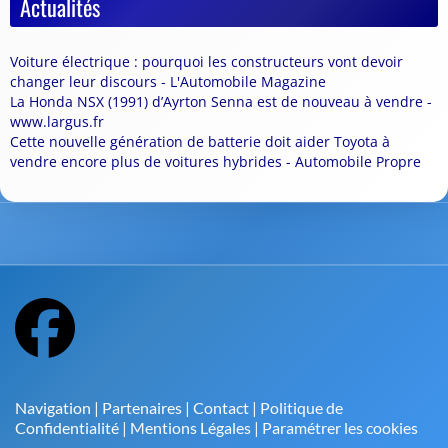
Actualités
Voiture électrique : pourquoi les constructeurs vont devoir
changer leur discours - L'Automobile Magazine
La Honda NSX (1991) d’Ayrton Senna est de nouveau à vendre -
www.largus.fr
Cette nouvelle génération de batterie doit aider Toyota à
vendre encore plus de voitures hybrides - Automobile Propre
Navigation
|
Partenaires
|
Contact
|
Politique de
Confidentialité
|
Mentions Légales
|
Paramétrer les cookies