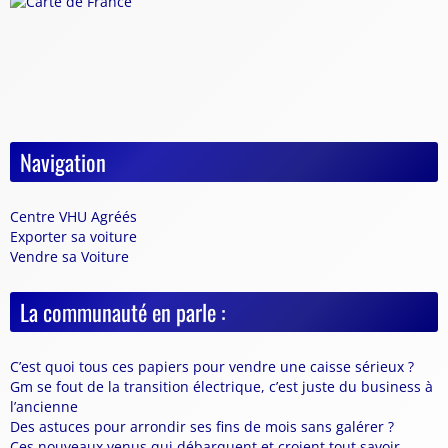
Navigation
Centre VHU Agréés
Exporter sa voiture
Vendre sa Voiture
La communauté en parle :
C’est quoi tous ces papiers pour vendre une caisse sérieux ?
Gm se fout de la transition électrique, c’est juste du business à
l’ancienne
Des astuces pour arrondir ses fins de mois sans galérer ?
Ces nouveaux venus qui débarquent et croient tout savoir