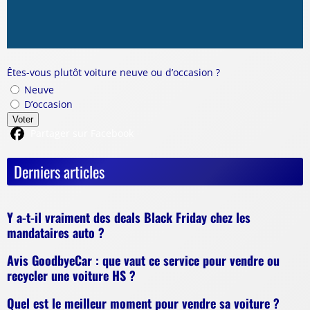
Êtes-vous plutôt voiture neuve ou d’occasion ?
Neuve
D’occasion
Voter
Partager sur Facebook
Derniers articles
Y a-t-il vraiment des deals Black Friday chez les
mandataires auto ?
Avis GoodbyeCar : que vaut ce service pour vendre ou
recycler une voiture HS ?
Quel est le meilleur moment pour vendre sa voiture ?