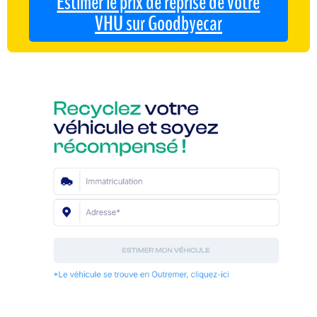
Estimer le prix de reprise de votre
VHU sur Goodbyecar