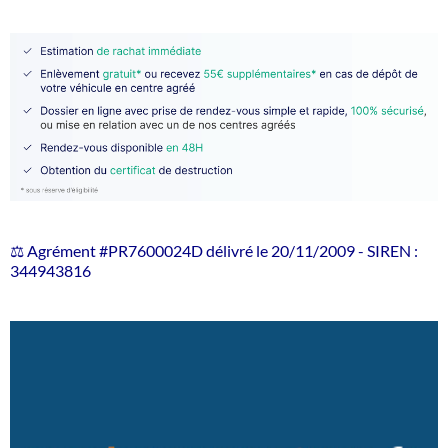
⚖️ Agrément #PR7600024D délivré le 20/11/2009 - SIREN :
344943816