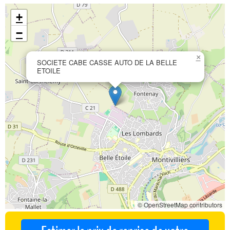
+
−
×
SOCIETE CABE CASSE AUTO DE LA BELLE
ETOILE
© OpenStreetMap contributors