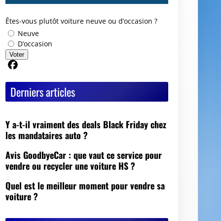
Êtes-vous plutôt voiture neuve ou d’occasion ?
Neuve
D’occasion
Voter
Partager sur Facebook
Derniers articles
Y a-t-il vraiment des deals Black Friday chez
les mandataires auto ?
Avis GoodbyeCar : que vaut ce service pour
vendre ou recycler une voiture HS ?
Quel est le meilleur moment pour vendre sa
voiture ?