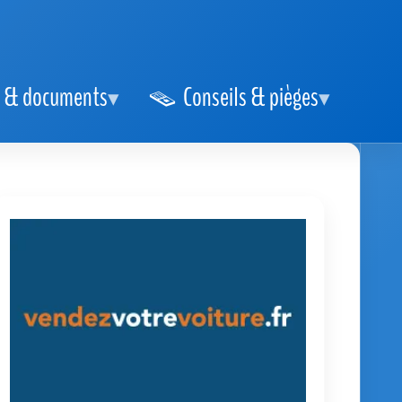
 & documents
Conseils & pièges