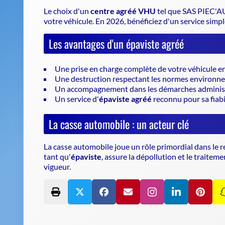
Le choix d'un
centre agréé VHU
tel que SAS PIEC'AU
votre véhicule
. En 2026, bénéficiez d'un service simp
Les avantages d'un épaviste agréé
Une prise en charge complète de votre véhicule en 
Une destruction respectant les normes environn
Un accompagnement dans les démarches administ
Un service d'
épaviste agréé
reconnu pour sa fiabil
La casse automobile : un acteur clé
La casse automobile joue un rôle primordial dans le 
tant qu'
épaviste
, assure la dépollution et le traite
vigueur.