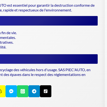
TO est essentiel pour garantir la
destruction conforme de
le, rapide et respectueux de l'environnement.
fin de vie.
ementales.
ratives.
ité.
recyclage des véhicules hors d'usage. SAS PIEC'AUTO, en
ment des épaves dans le respect des réglementations en