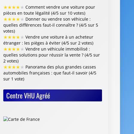
★
★
★
★
★
Comment vendre une voiture pour
pièces en toute légalité (4/5 sur 10 votes)
★
★
★
★
★
Donner ou vendre son véhicule :
quelles différences faut-il connaître ? (4/5 sur 5
votes)
★
★
★
★
★
Vendre une voiture à un acheteur
étranger : les pièges à éviter (4/5 sur 2 votes)
★
★
★
★
★
Vendre un véhicule immobilisé :
quelles solutions pour réussir la vente ? (4/5 sur
2 votes)
★
★
★
★
★
Panorama des plus grandes casses
automobiles françaises : que faut-il savoir (4/5
sur 1 vote)
Centre VHU Agréé